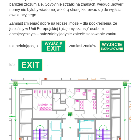
bardziej zrozumiałe. Gdyby nie strzałki na znakach, według „nowej”
normy nie byłoby wiadomo, w którą stronę kierować się do wyjścia
ewakuacyjnego.
Zamiast zmieniać dobre na lepsze, może – dla podkreślenia, że
jesteśmy w Unii Europejskiej i „dajemy szansę” osobom
obcojęzycznym – należałoby jedynie zalecić stosowanie znaku
uzupełniającego
zamiast znaków
lub
.