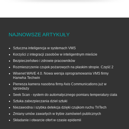
NAJNOWSZE ARTYKUŁY
Sztuczna inteligencja w systemach VMS
Korzyści z integracji zasobów w inteligentnym mieście
Bezpieczeństwo i zdrowie pracowników
Rozmieszczenie czujek pożarowych na płaskim stropie. Część 2
Wisenet WAVE 4.0. Nowa wersja oprogramowania VMS firmy
Hanwha Techwin
Pierwsza kamera nasobna firmy Axis Communications już w
sprzedaży
Seek Scan - system do automatycznego pomiaru temperatury ciała
Sztuka zabezpieczania dzieł sztuki
Niezawodna i szybka detekcja dzięki czujkom ruchu TriTech
Zmiany umów zawartych w trybie zamówień publicznych
Składanie i otwarcie ofert w czasie epidemii