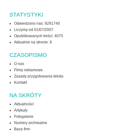
STATYSTYKI
Odwiedzono nas: 9291740
Liczymy od 01/07/2007
Opublikowanych treści: 4075
Aktualnie na stronie:
8
CZASOPISMO
O nas
Filmy reklamowe
Zasady przygotowania tekstu
Kontakt
NA SKRÓTY
Aktualności
Artykuły
Fotogalerie
Numery archiwalne
Baza firm