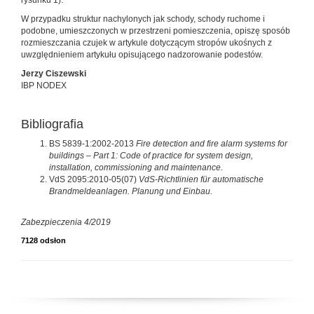
W przypadku struktur nachylonych jak schody, schody ruchome i
podobne, umieszczonych w przestrzeni pomieszczenia, opiszę sposób
rozmieszczania czujek w artykule dotyczącym stropów ukośnych z
uwzględnieniem artykułu opisującego nadzorowanie podestów.
Jerzy Ciszewski
IBP NODEX
Bibliografia
BS 5839-1:2002-2013
Fire detection and fire alarm systems for
buildings – Part 1: Code of practice for system design,
installation, commissioning and maintenance.
VdS 2095:2010-05(07)
VdS-Richtlinien für automatische
Brandmeldeanlagen. Planung und Einbau.
Zabezpieczenia 4/2019
7128 odsłon