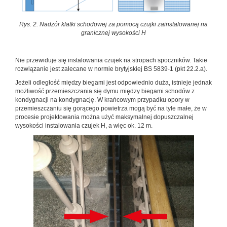
Rys. 2. Nadzór klatki schodowej za pomocą czujki zainstalowanej na
granicznej wysokości H
Nie przewiduje się instalowania czujek na stropach spoczników. Takie
rozwiązanie jest zalecane w normie brytyjskiej BS 5839-1 (pkt 22.2.a).
Jeżeli odległość między biegami jest odpowiednio duża, istnieje jednak
możliwość przemieszczania się dymu między biegami schodów z
kondygnacji na kondygnację. W krańcowym przypadku opory w
przemieszczaniu się gorącego powietrza mogą być na tyle małe, że w
procesie projektowania można użyć maksymalnej dopuszczalnej
wysokości instalowania czujek H, a więc ok. 12 m.