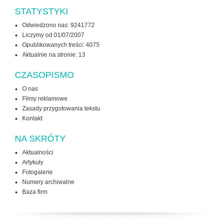
STATYSTYKI
Odwiedzono nas: 9241772
Liczymy od 01/07/2007
Opublikowanych treści: 4075
Aktualnie na stronie:
13
CZASOPISMO
O nas
Filmy reklamowe
Zasady przygotowania tekstu
Kontakt
NA SKRÓTY
Aktualności
Artykuły
Fotogalerie
Numery archiwalne
Baza firm