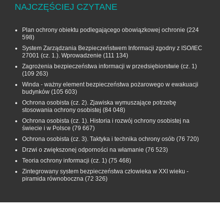
NAJCZĘŚCIEJ CZYTANE
Plan ochrony obiektu podlegającego obowiązkowej ochronie
(224
598)
System Zarządzania Bezpieczeństwem Informacji zgodny z ISO/IEC
27001 (cz. 1.). Wprowadzenie
(111 134)
Zagrożenia bezpieczeństwa informacji w przedsiębiorstwie (cz. 1)
(109 263)
Winda - ważny element bezpieczeństwa pożarowego w ewakuacji
budynków
(105 603)
Ochrona osobista (cz. 2). Zjawiska wymuszające potrzebę
stosowania ochrony osobistej
(84 048)
Ochrona osobista (cz. 1). Historia i rozwój ochrony osobistej na
świecie i w Polsce
(79 667)
Ochrona osobista (cz. 3). Taktyka i technika ochrony osób
(76 720)
Drzwi o zwiększonej odporności na włamanie
(76 523)
Teoria ochrony informacji (cz. 1)
(75 468)
Zintegrowany system bezpieczeństwa człowieka w XXI wieku -
piramida równoboczna
(72 326)