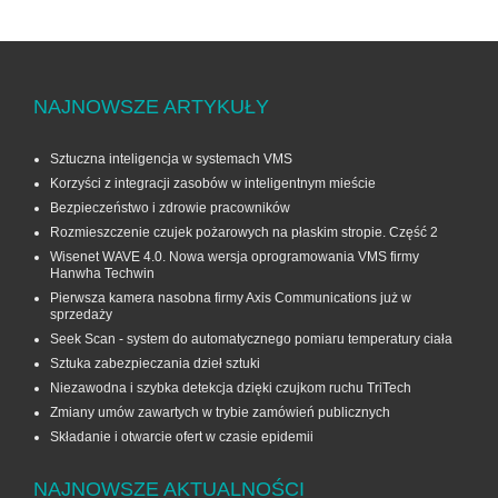
NAJNOWSZE ARTYKUŁY
Sztuczna inteligencja w systemach VMS
Korzyści z integracji zasobów w inteligentnym mieście
Bezpieczeństwo i zdrowie pracowników
Rozmieszczenie czujek pożarowych na płaskim stropie. Część 2
Wisenet WAVE 4.0. Nowa wersja oprogramowania VMS firmy
Hanwha Techwin
Pierwsza kamera nasobna firmy Axis Communications już w
sprzedaży
Seek Scan - system do automatycznego pomiaru temperatury ciała
Sztuka zabezpieczania dzieł sztuki
Niezawodna i szybka detekcja dzięki czujkom ruchu TriTech
Zmiany umów zawartych w trybie zamówień publicznych
Składanie i otwarcie ofert w czasie epidemii
NAJNOWSZE AKTUALNOŚCI