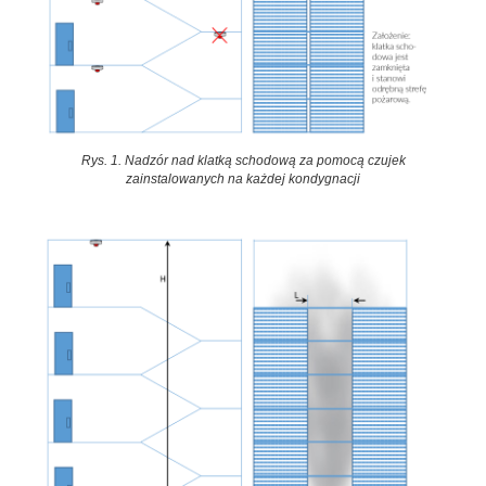
Rys. 1. Nadzór nad klatką schodową za pomocą czujek
zainstalowanych na każdej kondygnacji