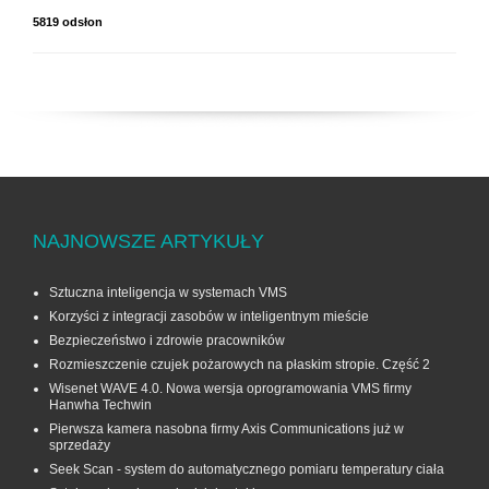
5819 odsłon
NAJNOWSZE ARTYKUŁY
Sztuczna inteligencja w systemach VMS
Korzyści z integracji zasobów w inteligentnym mieście
Bezpieczeństwo i zdrowie pracowników
Rozmieszczenie czujek pożarowych na płaskim stropie. Część 2
Wisenet WAVE 4.0. Nowa wersja oprogramowania VMS firmy
Hanwha Techwin
Pierwsza kamera nasobna firmy Axis Communications już w
sprzedaży
Seek Scan - system do automatycznego pomiaru temperatury ciała