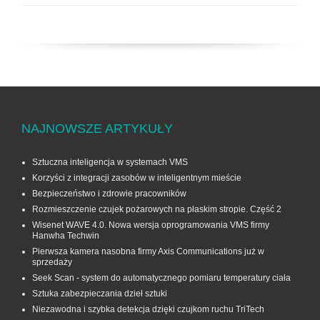
NAJNOWSZE ARTYKUŁY
Sztuczna inteligencja w systemach VMS
Korzyści z integracji zasobów w inteligentnym mieście
Bezpieczeństwo i zdrowie pracowników
Rozmieszczenie czujek pożarowych na płaskim stropie. Część 2
Wisenet WAVE 4.0. Nowa wersja oprogramowania VMS firmy
Hanwha Techwin
Pierwsza kamera nasobna firmy Axis Communications już w
sprzedaży
Seek Scan - system do automatycznego pomiaru temperatury ciała
Sztuka zabezpieczania dzieł sztuki
Niezawodna i szybka detekcja dzięki czujkom ruchu TriTech