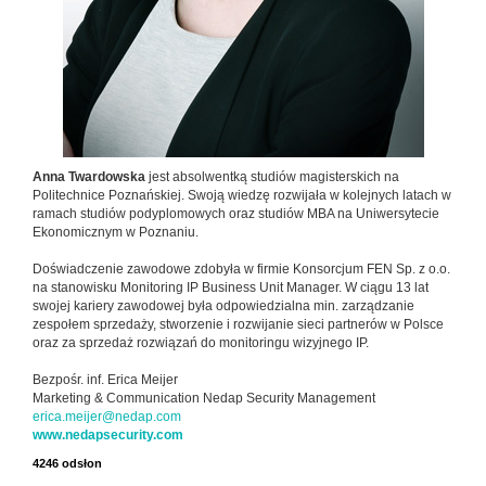
Anna Twardowska
jest absolwentką studiów magisterskich na
Politechnice Poznańskiej. Swoją wiedzę rozwijała w kolejnych latach w
ramach studiów podyplomowych oraz studiów MBA na Uniwersytecie
Ekonomicznym w Poznaniu.
Doświadczenie zawodowe zdobyła w firmie Konsorcjum FEN Sp. z o.o.
na stanowisku Monitoring IP Business Unit Manager. W ciągu 13 lat
swojej kariery zawodowej była odpowiedzialna min. zarządzanie
zespołem sprzedaży, stworzenie i rozwijanie sieci partnerów w Polsce
oraz za sprzedaż rozwiązań do monitoringu wizyjnego IP.
Bezpośr. inf. Erica Meijer
Marketing & Communication Nedap Security Management
erica.meijer@nedap.com
www.nedapsecurity.com
4246 odsłon