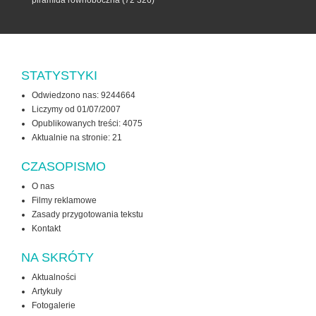
piramida równoboczna
(72 326)
STATYSTYKI
Odwiedzono nas: 9244664
Liczymy od 01/07/2007
Opublikowanych treści: 4075
Aktualnie na stronie:
21
CZASOPISMO
O nas
Filmy reklamowe
Zasady przygotowania tekstu
Kontakt
NA SKRÓTY
Aktualności
Artykuły
Fotogalerie