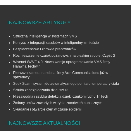
NAJNOWSZE ARTYKUŁY
Sztuczna inteligencja w systemach VMS
Korzyści z integracji zasobów w inteligentnym mieście
Bezpieczeństwo i zdrowie pracowników
Rozmieszczenie czujek pożarowych na płaskim stropie. Część 2
Wisenet WAVE 4.0. Nowa wersja oprogramowania VMS firmy
Hanwha Techwin
Pierwsza kamera nasobna firmy Axis Communications już w
sprzedaży
Seek Scan - system do automatycznego pomiaru temperatury ciała
Sztuka zabezpieczania dzieł sztuki
Niezawodna i szybka detekcja dzięki czujkom ruchu TriTech
Zmiany umów zawartych w trybie zamówień publicznych
Składanie i otwarcie ofert w czasie epidemii
NAJNOWSZE AKTUALNOŚCI