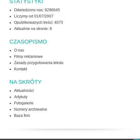
STATYSTYKI
Odwiedzono nas: 9296645
Liczymy od 01/07/2007
Opublikowanych treści: 4075
Aktualnie na stronie:
8
CZASOPISMO
O nas
Filmy reklamowe
Zasady przygotowania tekstu
Kontakt
NA SKRÓTY
Aktualności
Artykuły
Fotogalerie
Numery archiwalne
Baza firm