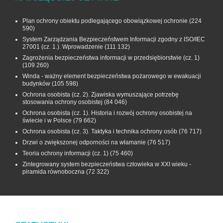
Plan ochrony obiektu podlegającego obowiązkowej ochronie
(224
590)
System Zarządzania Bezpieczeństwem Informacji zgodny z ISO/IEC
27001 (cz. 1.). Wprowadzenie
(111 132)
Zagrożenia bezpieczeństwa informacji w przedsiębiorstwie (cz. 1)
(109 260)
Winda - ważny element bezpieczeństwa pożarowego w ewakuacji
budynków
(105 598)
Ochrona osobista (cz. 2). Zjawiska wymuszające potrzebę
stosowania ochrony osobistej
(84 046)
Ochrona osobista (cz. 1). Historia i rozwój ochrony osobistej na
świecie i w Polsce
(79 662)
Ochrona osobista (cz. 3). Taktyka i technika ochrony osób
(76 717)
Drzwi o zwiększonej odporności na włamanie
(76 517)
Teoria ochrony informacji (cz. 1)
(75 460)
Zintegrowany system bezpieczeństwa człowieka w XXI wieku -
piramida równoboczna
(72 322)