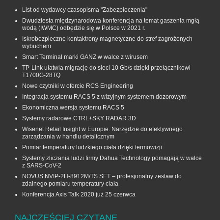
List od wydawcy czasopisma "Zabezpieczenia"
Dwudziesta międzynarodowa konferencja na temat gaszenia mgłą
wodą (IWMC) odbędzie się w Polsce w 2021 r.
Iskrobezpieczne kontaktrony magnetyczne do stref zagrożonych
wybuchem
Smart Terminal marki GANZ w walce z wirusem
TP-Link ułatwia migrację do sieci 10 Gb/s dzięki przełącznikowi
T1700G‑28TQ
Nowe czytniki w ofercie RCS Engineering
Integracja systemu RACS 5 z wizyjnym systemem dozorowym
Ekonomiczna wersja systemu RACS 5
Systemy radarowe CTRL+SKY RADAR 3D
Wisenet Retail Insight w Europie. Narzędzie do efektywnego
zarządzania w handlu detalicznym
Pomiar temperatury ludzkiego ciała dzięki termowizji
Systemy zliczania ludzi firmy Dahua Technology pomagają w walce
z SARS-CoV-2
NOVUS NVIP-2H-8912M/TS SET – profesjonalny zestaw do
zdalnego pomiaru temperatury ciała
Konferencja Axis Talk 2020 już 25 czerwca
NAJCZĘŚCIEJ CZYTANE