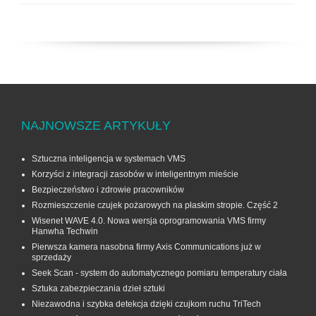
NAJNOWSZE ARTYKUŁY
Sztuczna inteligencja w systemach VMS
Korzyści z integracji zasobów w inteligentnym mieście
Bezpieczeństwo i zdrowie pracowników
Rozmieszczenie czujek pożarowych na płaskim stropie. Część 2
Wisenet WAVE 4.0. Nowa wersja oprogramowania VMS firmy
Hanwha Techwin
Pierwsza kamera nasobna firmy Axis Communications już w
sprzedaży
Seek Scan - system do automatycznego pomiaru temperatury ciała
Sztuka zabezpieczania dzieł sztuki
Niezawodna i szybka detekcja dzięki czujkom ruchu TriTech