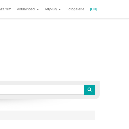
za firm
Aktualności
Artykuły
Fotogalerie
|EN|