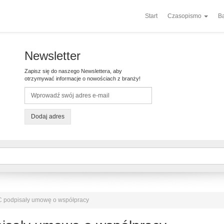
Start
Czasopismo
Ba
Newsletter
Zapisz się do naszego Newslettera, aby
otrzymywać informacje o nowościach z branży!
Dodaj adres
SC podpisały umowę o współpracy