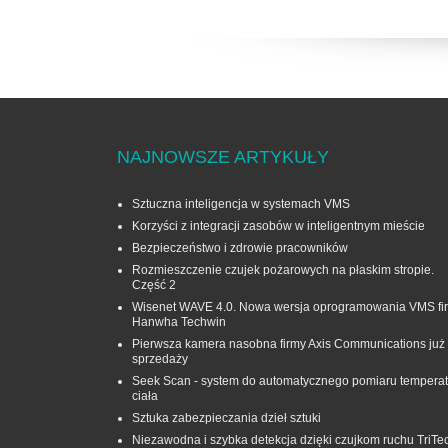
NAJNOWSZE ARTYKUŁY
Sztuczna inteligencja w systemach VMS
Korzyści z integracji zasobów w inteligentnym mieście
Bezpieczeństwo i zdrowie pracowników
Rozmieszczenie czujek pożarowych na płaskim stropie.
Część 2
Wisenet WAVE 4.0. Nowa wersja oprogramowania VMS fi
Hanwha Techwin
Pierwsza kamera nasobna firmy Axis Communications już
sprzedaży
Seek Scan - system do automatycznego pomiaru temperat
ciała
Sztuka zabezpieczania dzieł sztuki
Niezawodna i szybka detekcja dzięki czujkom ruchu TriTe