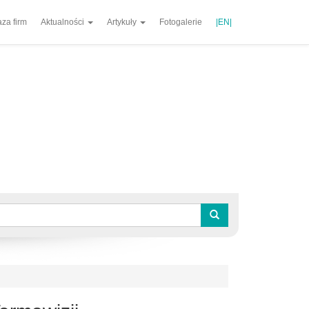
za firm
Aktualności
Artykuły
Fotogalerie
|EN|