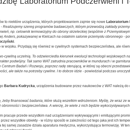
zibę Laboratorium Podczerwieni i T
ów to niektóre urządzenia, których projektowaniem zajmie się nowe
Laboratorium 
. -
Realizujemy szereg programów badawczych, którym przewodzą zakłady przemys
wień, np. celownik termowizyjny do obrony strzeleckiej (wspólnie z Przemysłowym
wej Anders, pokazywanej w Kielcach na ostatnim salonie przemysłu obronnego
- po
pczyński
.
ko w wojsku. Przydają się również w cywilnych systemach bezpieczeństwa, ale równ
cywilną uczelnią. To odzwierciedla kierunek ewolucji technologii wojskowych na
arakter podwójny. Tak samo WAT zatrudnia pracowników w mundurach i w garniturach 
Centrum Badań i Rozwoju, poprzez radę sterującą, w której są obecni przedstawic
ci, ale także na potrzeby cywilne. I to dobrze idzie
- powiedział podczas uroczyst
ego
Barbara Kudrycka
, urządzenia budowane przez naukowców z WAT należą do na
 żeby finansować badania, które służą wszelkim wdrożeniom. Myślę, że wraz ze 
 obronności i bezpieczeństwa. A wierzę, że wiele z nich będzie wykorzystywanych
orium pracuje przede wszystkim nad urządzeniami wykrywającymi i emitującymi prom
przez wszystkie obiekty - w różny sposób w zależności od tego jaka jest ich temper
a tej samej zasadzie działa aparatura medyczna, wykorzystująca termowizję. W te