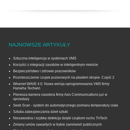
NAJNOWSZE ARTYKUŁY
Sztuczna inteligencja w systemach VMS
Korzyści z integracji zasobów w inteligentnym mieście
Bezpieczeństwo i zdrowie pracowników
Rozmieszczenie czujek pożarowych na płaskim stropie. Część 2
Wisenet WAVE 4.0. Nowa wersja oprogramowania VMS firmy
Hanwha Techwin
Pierwsza kamera nasobna firmy Axis Communications już w
sprzedaży
Seek Scan - system do automatycznego pomiaru temperatury ciała
Sztuka zabezpieczania dzieł sztuki
Niezawodna i szybka detekcja dzięki czujkom ruchu TriTech
Zmiany umów zawartych w trybie zamówień publicznych