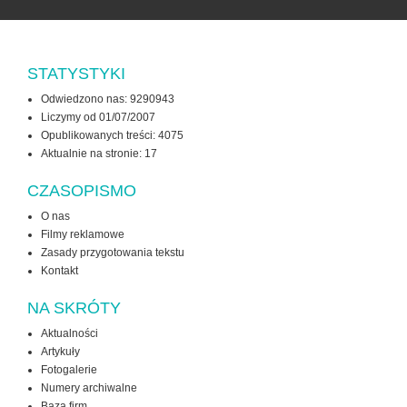
STATYSTYKI
Odwiedzono nas: 9290943
Liczymy od 01/07/2007
Opublikowanych treści: 4075
Aktualnie na stronie:
17
CZASOPISMO
O nas
Filmy reklamowe
Zasady przygotowania tekstu
Kontakt
NA SKRÓTY
Aktualności
Artykuły
Fotogalerie
Numery archiwalne
Baza firm