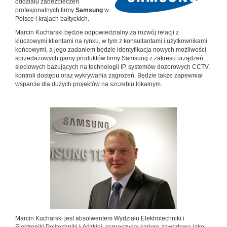
oddziału zabezpieczeń
profesjonalnych firmy
Samsung
w
Polsce i krajach bałtyckich.
Marcin Kucharski będzie odpowiedzialny za rozwój relacji z
kluczowymi klientami na rynku, w tym z konsultantami i użytkownikami
końcowymi, a jego zadaniem będzie identyfikacja nowych możliwości
sprzedażowych gamy produktów firmy Samsung z zakresu urządzeń
sieciowych bazujących na technologii IP, systemów dozorowych CCTV,
kontroli dostępu oraz wykrywania zagrożeń. Będzie także zapewniał
wsparcie dla dużych projektów na szczeblu lokalnym.
Marcin Kucharski jest absolwentem Wydziału Elektrotechniki i