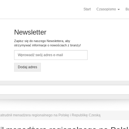
Start
Czasopismo
Ba
Newsletter
Zapisz się do naszego Newslettera, aby
otrzymywać informacje o nowościach z branży!
Dodaj adres
trudnił menadżera regionalnego na Polskę i Republikę Czeską