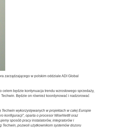
ora zarządzającego w polskim oddziale ADI Global
o celem będzie kontynuacja trendu wzrostowego sprzedaży,
g Techwin. Będzie on również koordynować i nadzorować
 Techwin wykorzystywanych w projektach w całej Europie
konfiguracji”, oparta o procesor WiseNetIII oraz
ujemy sposób pracy instalatorów, integratorów i
ng Techwin, pozwoli użytkownikom systemów dozoru