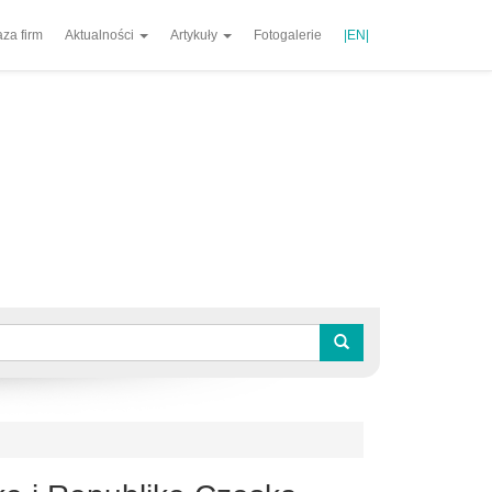
za firm
Aktualności
Artykuły
Fotogalerie
|EN|