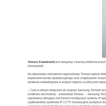
Tomasz Kowalewski
jest związany z branżą elektronicznyc
(Honeywell).
Na stanowisku menadżera regionalnego Tomasz będzie blisk
wspieranie kanału dystrybucyjnego oraz znajdowanie nowyc
działania marketingowe w krajach regionu za który jest odpo
–
Czas w którym dołączam do zespołu Samsung Techwin jest
środkowo-wschodniej
– powiedział Tomasz. –
Samsung Techwi
rejestratory oferujące mechanizm konfiguracji systemu IP typ
użytkowników systemów IP CCTV. Innowacyjne podejście do