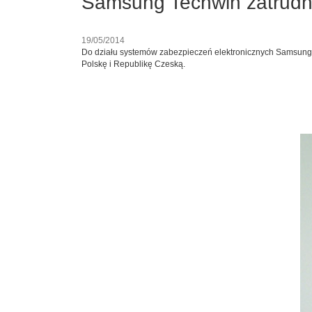
Samsung Techwin zatrudni
19/05/2014
Do działu systemów zabezpieczeń elektronicznych Samsung
Polskę i Republikę Czeską.