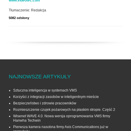
www.videotec.com
Tłumaczenie: Redakcja
5082 odsłony
NAJNOWSZE ARTYKUŁY
Sztuczna inteligencja w systemach VMS
Korzyści z integracji zasobów w inteligentnym mieście
Bezpieczeństwo i zdrowie pracowników
Rozmieszczenie czujek pożarowych na płaskim stropie. Część 2
Wisenet WAVE 4.0. Nowa wersja oprogramowania VMS firmy
Hanwha Techwin
Pierwsza kamera nasobna firmy Axis Communications już w