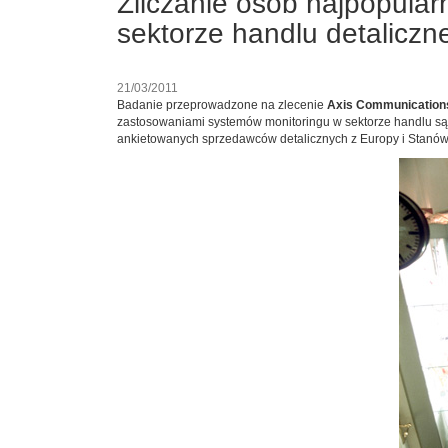
Zliczanie osób najpopula
sektorze handlu detaliczn
21/03/2011
Badanie przeprowadzone na zlecenie
Axis Communication
zastosowaniami systemów monitoringu w sektorze handlu s
ankietowanych sprzedawców detalicznych z Europy i Stanó