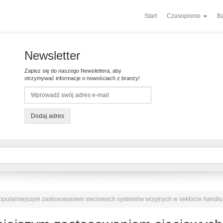
Start
Czasopismo
Ba
Newsletter
Zapisz się do naszego Newslettera, aby
otrzymywać informacje o nowościach z branży!
Dodaj adres
popularniejszym zastosowaniem sieciowych systemów wizyjnych w sektorze handlu