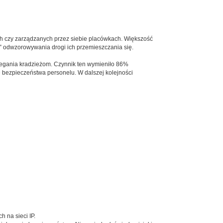
ch czy zarządzanych przez siebie placówkach. Większość
o” odwzorowywania drogi ich przemieszczania się.
iegania kradzieżom. Czynnik ten wymieniło 86%
bezpieczeństwa personelu. W dalszej kolejności
 na sieci IP.