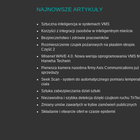
NAJNOWSZE ARTYKUŁY
Sztuczna inteligencja w systemach VMS
Korzyści z integracji zasobów w inteligentnym mieście
Bezpieczeństwo i zdrowie pracowników
Rozmieszczenie czujek pożarowych na płaskim stropie.
Część 2
Wisenet WAVE 4.0. Nowa wersja oprogramowania VMS fi
Hanwha Techwin
Pierwsza kamera nasobna firmy Axis Communications już
sprzedaży
Seek Scan - system do automatycznego pomiaru temperat
ciała
Sztuka zabezpieczania dzieł sztuki
Niezawodna i szybka detekcja dzięki czujkom ruchu TriTe
Zmiany umów zawartych w trybie zamówień publicznych
Składanie i otwarcie ofert w czasie epidemii