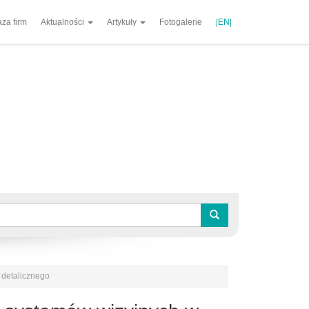
za firm
Aktualności
Artykuły
Fotogalerie
|EN|
 detalicznego