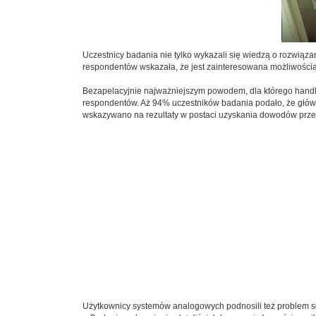
Uczestnicy badania nie tylko wykazali się wiedzą o rozwiąz
respondentów wskazała, że jest zainteresowana możliwością 
Bezapelacyjnie najważniejszym powodem, dla którego handl
respondentów. Aż 94% uczestników badania podało, że głów
wskazywano na rezultaty w postaci uzyskania dowodów przes
Użytkownicy systemów analogowych podnosili też problem sła