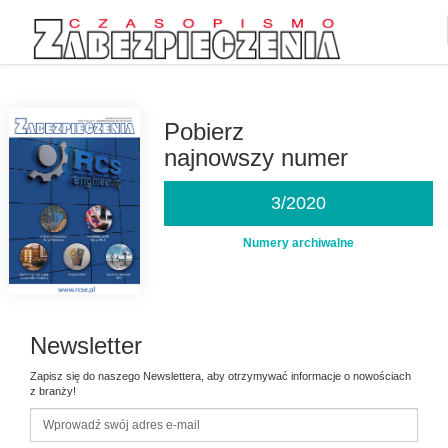
Przejdź
do
treści
Pobierz
najnowszy numer
3/2020
Numery archiwalne
Newsletter
Zapisz się do naszego Newslettera, aby otrzymywać informacje o nowościach
z branży!