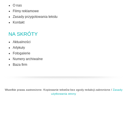
O nas
Filmy reklamowe
Zasady przygotowania tekstu
Kontakt
NA SKRÓTY
Aktualności
Artykuły
Fotogalerie
Numery archiwalne
Baza firm
Wszelkie prawa zastrzeżone. Kopiowanie tekstów bez zgody redakcji zabronione /
Zasady
użytkowania strony