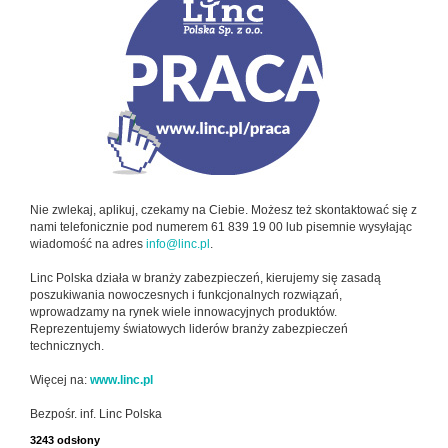
Nie zwlekaj, aplikuj, czekamy na Ciebie. Możesz też skontaktować się z
nami telefonicznie pod numerem 61 839 19 00 lub pisemnie wysyłając
wiadomość na adres
info@linc.pl
.
Linc Polska działa w branży zabezpieczeń, kierujemy się zasadą
poszukiwania nowoczesnych i funkcjonalnych rozwiązań,
wprowadzamy na rynek wiele innowacyjnych produktów.
Reprezentujemy światowych liderów branży zabezpieczeń
technicznych.
Więcej na:
www.linc.pl
Bezpośr. inf. Linc Polska
3243 odsłony