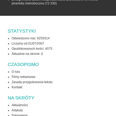
piramida równoboczna
(72 330)
STATYSTYKI
Odwiedzono nas: 9259314
Liczymy od 01/07/2007
Opublikowanych treści: 4075
Aktualnie na stronie:
0
CZASOPISMO
O nas
Filmy reklamowe
Zasady przygotowania tekstu
Kontakt
NA SKRÓTY
Aktualności
Artykuły
Fotogalerie