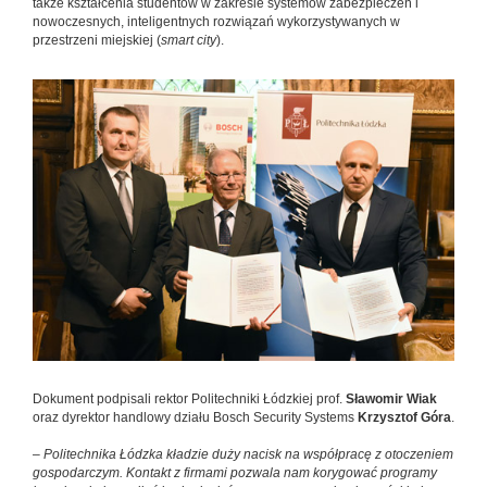
także kształcenia studentów w zakresie systemów zabezpieczeń i
nowoczesnych, inteligentnych rozwiązań wykorzystywanych w
przestrzeni miejskiej (
smart city
).
Dokument podpisali rektor Politechniki Łódzkiej prof.
Sławomir Wiak
oraz dyrektor handlowy działu Bosch Security Systems
Krzysztof Góra
.
–
Politechnika Łódzka kładzie duży nacisk na współpracę z otoczeniem
gospodarczym. Kontakt z firmami pozwala nam korygować programy