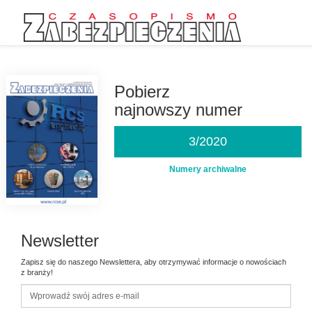
Przejdź
do
treści
Pobierz
najnowszy numer
3/2020
Numery archiwalne
Newsletter
Zapisz się do naszego Newslettera, aby otrzymywać informacje o nowościach
z branży!