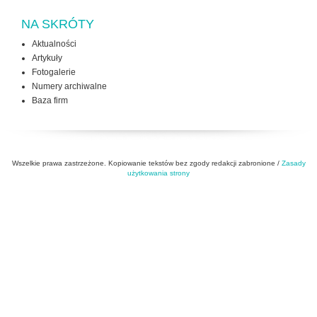
NA SKRÓTY
Aktualności
Artykuły
Fotogalerie
Numery archiwalne
Baza firm
Wszelkie prawa zastrzeżone. Kopiowanie tekstów bez zgody redakcji zabronione /
Zasady
użytkowania strony