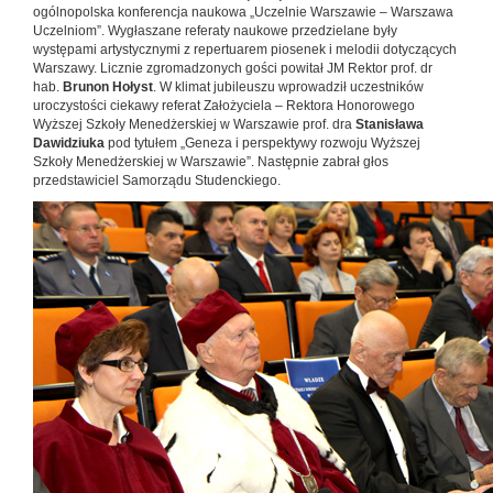
ogólnopolska konferencja naukowa „Uczelnie Warszawie – Warszawa
Uczelniom”. Wygłaszane referaty naukowe przedzielane były
występami artystycznymi z repertuarem piosenek i melodii dotyczących
Warszawy. Licznie zgromadzonych gości powitał JM Rektor prof. dr
hab.
Brunon Hołyst
. W klimat jubileuszu wprowadził uczestników
uroczystości ciekawy referat Założyciela – Rektora Honorowego
Wyższej Szkoły Menedżerskiej w Warszawie prof. dra
Stanisława
Dawidziuka
pod tytułem „Geneza i perspektywy rozwoju Wyższej
Szkoły Menedżerskiej w Warszawie”. Następnie zabrał głos
przedstawiciel Samorządu Studenckiego.