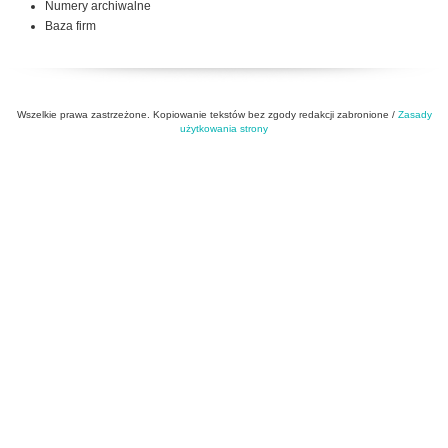
Numery archiwalne
Baza firm
Wszelkie prawa zastrzeżone. Kopiowanie tekstów bez zgody redakcji zabronione /
Zasady
użytkowania strony