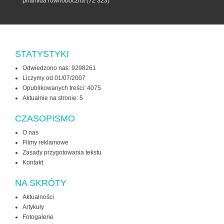
piramida równoboczna
(72 323)
STATYSTYKI
Odwiedzono nas: 9298261
Liczymy od 01/07/2007
Opublikowanych treści: 4075
Aktualnie na stronie:
5
CZASOPISMO
O nas
Filmy reklamowe
Zasady przygotowania tekstu
Kontakt
NA SKRÓTY
Aktualności
Artykuły
Fotogalerie