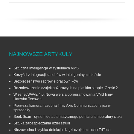
NAJNOWSZE ARTYKUŁY
Sztuczna inteligencja w systemach VMS
Korzyści z integracji zasobów w inteligentnym mieście
Bezpieczeństwo i zdrowie pracowników
Rozmieszczenie czujek pożarowych na płaskim stropie. Część 2
Wisenet WAVE 4.0. Nowa wersja oprogramowania VMS firmy
Hanwha Techwin
Pierwsza kamera nasobna firmy Axis Communications już w
sprzedaży
Seek Scan - system do automatycznego pomiaru temperatury ciała
Sztuka zabezpieczania dzieł sztuki
Niezawodna i szybka detekcja dzięki czujkom ruchu TriTech