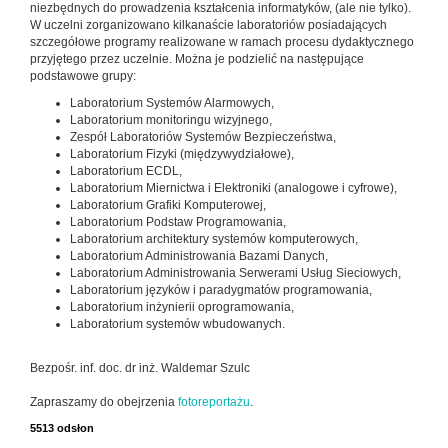
niezbędnych do prowadzenia kształcenia informatyków, (ale nie tylko).
W uczelni zorganizowano kilkanaście laboratoriów posiadających
szczegółowe programy realizowane w ramach procesu dydaktycznego
przyjętego przez uczelnie. Można je podzielić na następujące
podstawowe grupy:
Laboratorium Systemów Alarmowych,
Laboratorium monitoringu wizyjnego,
Zespół Laboratoriów Systemów Bezpieczeństwa,
Laboratorium Fizyki (międzywydziałowe),
Laboratorium ECDL,
Laboratorium Miernictwa i Elektroniki (analogowe i cyfrowe),
Laboratorium Grafiki Komputerowej,
Laboratorium Podstaw Programowania,
Laboratorium architektury systemów komputerowych,
Laboratorium Administrowania Bazami Danych,
Laboratorium Administrowania Serwerami Usług Sieciowych,
Laboratorium języków i paradygmatów programowania,
Laboratorium inżynierii oprogramowania,
Laboratorium systemów wbudowanych.
Bezpośr. inf. doc. dr inż. Waldemar Szulc
Zapraszamy do obejrzenia
fotoreportażu
.
5513 odsłon