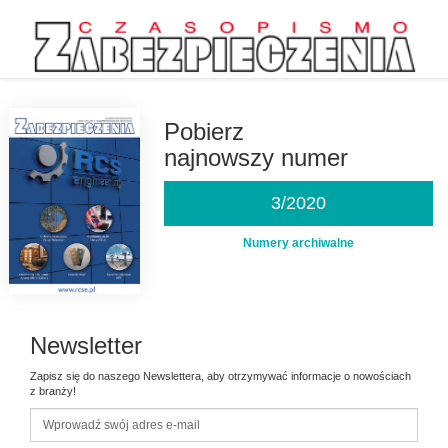
Przejdź
do
treści
Pobierz
najnowszy numer
3/2020
Numery archiwalne
Newsletter
Zapisz się do naszego Newslettera, aby otrzymywać informacje o nowościach
z branży!