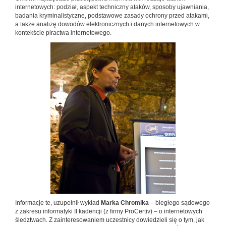
internetowych: podział, aspekt techniczny ataków, sposoby ujawniania,
badania kryminalistyczne, podstawowe zasady ochrony przed atakami,
a także analizę dowodów elektronicznych i danych internetowych w
kontekście piractwa internetowego.
Informacje te, uzupełnił wykład
Marka Chromika
– biegłego sądowego
z zakresu informatyki II kadencji (z firmy ProCertiv) – o internetowych
śledztwach. Z zainteresowaniem uczestnicy dowiedzieli się o tym, jak