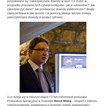
poszukiwane są i zabezpieczane dowody w sieci. Co zrobić w
przypadku pracowniczych cyberprzestępstw– jak je udowodnić? Jak
zabezpieczyć dane? Jak przetwarzać dowody elektroniczne? Biegły
zaprezentował w jaki sposób i za pomocą jakiego sprzętu zostają
uwierzytelniane dowody w postaci cyfrowej.
A co dzieje się w dalszym etapie? O tym informował prokurator
Prokuratury Apelacyjnej w Krakowie
Marek Wełna
– ekspert z zakresu
cyberprzestępstw, wykładowca w Krajowej Szkole Sądownictwa i