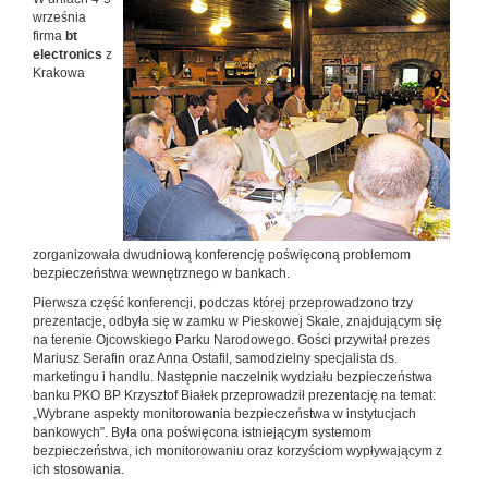
września
firma
bt
electronics
z
Krakowa
zorganizowała dwudniową konferencję poświęconą problemom
bezpieczeństwa wewnętrznego w bankach.
Pierwsza część konferencji, podczas której przeprowadzono trzy
prezentacje, odbyła się w zamku w Pieskowej Skale, znajdującym się
na terenie Ojcowskiego Parku Narodowego. Gości przywitał prezes
Mariusz Serafin oraz Anna Ostafil, samodzielny specjalista ds.
marketingu i handlu. Następnie naczelnik wydziału bezpieczeństwa
banku PKO BP Krzysztof Białek przeprowadził prezentację na temat:
„Wybrane aspekty monitorowania bezpieczeństwa w instytucjach
bankowych”. Była ona poświęcona istniejącym systemom
bezpieczeństwa, ich monitorowaniu oraz korzyściom wypływającym z
ich stosowania.