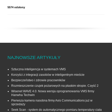
5574 odsłony
NAJNOWSZE ARTYKUŁY
Sztuczna inteligencja w systemach VMS
Korzyści z integracji zasobów w inteligentnym mieście
Bezpieczeństwo i zdrowie pracowników
Rozmieszczenie czujek pożarowych na płaskim stropie. Część 2
Wisenet WAVE 4.0. Nowa wersja oprogramowania VMS firmy
Hanwha Techwin
Pierwsza kamera nasobna firmy Axis Communications już w
sprzedaży
Seek Scan - system do automatycznego pomiaru temperatury ciała