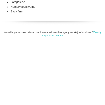
Fotogalerie
Numery archiwalne
Baza firm
Wszelkie prawa zastrzeżone. Kopiowanie tekstów bez zgody redakcji zabronione /
Zasady
użytkowania strony