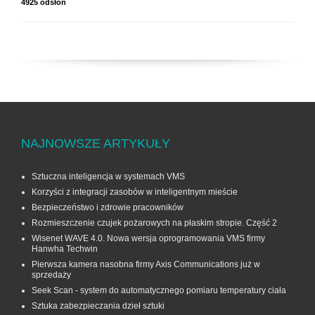
4925 odsłon
NAJNOWSZE ARTYKUŁY
Sztuczna inteligencja w systemach VMS
Korzyści z integracji zasobów w inteligentnym mieście
Bezpieczeństwo i zdrowie pracowników
Rozmieszczenie czujek pożarowych na płaskim stropie. Część 2
Wisenet WAVE 4.0. Nowa wersja oprogramowania VMS firmy
Hanwha Techwin
Pierwsza kamera nasobna firmy Axis Communications już w
sprzedaży
Seek Scan - system do automatycznego pomiaru temperatury ciała
Sztuka zabezpieczania dzieł sztuki