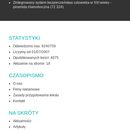
Zintegrowany system bezpieczeństwa człowieka w XXI wieku -
piramida równoboczna
(72 324)
STATYSTYKI
Odwiedzono nas: 9240759
Liczymy od 01/07/2007
Opublikowanych treści: 4075
Aktualnie na stronie:
18
CZASOPISMO
O nas
Filmy reklamowe
Zasady przygotowania tekstu
Kontakt
NA SKRÓTY
Aktualności
Artykuły