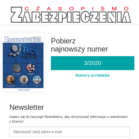
Przejdź
do
treści
Pobierz
najnowszy numer
3/2020
Numery archiwalne
Newsletter
Zapisz się do naszego Newslettera, aby otrzymywać informacje o nowościach
z branży!