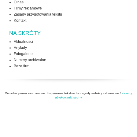
O nas
Filmy reklamowe
Zasady przygotowania tekstu
Kontakt
NA SKRÓTY
Aktualności
Artykuły
Fotogalerie
Numery archiwalne
Baza firm
Wszelkie prawa zastrzeżone. Kopiowanie tekstów bez zgody redakcji zabronione /
Zasady
użytkowania strony