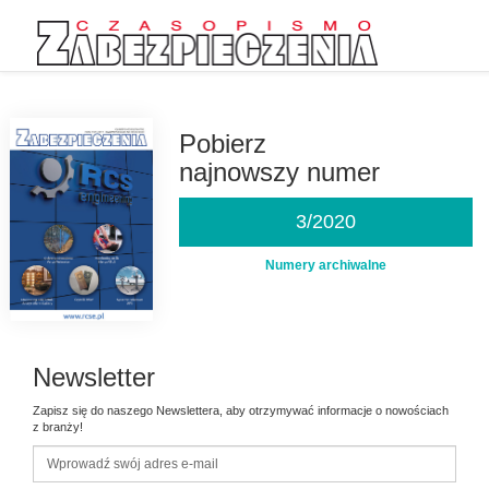
Przejdź
do
treści
Pobierz
najnowszy numer
3/2020
Numery archiwalne
Newsletter
Zapisz się do naszego Newslettera, aby otrzymywać informacje o nowościach
z branży!