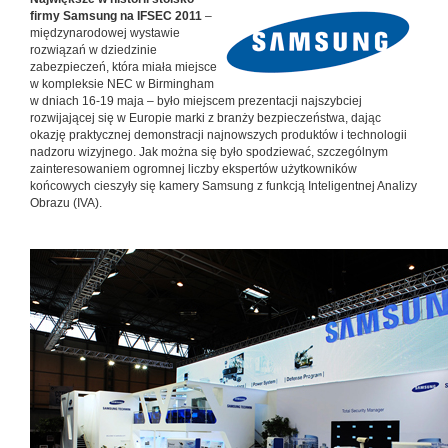
firmy Samsung na IFSEC 2011
–
międzynarodowej wystawie
rozwiązań w dziedzinie
zabezpieczeń, która miała miejsce
w kompleksie NEC w Birmingham
w dniach 16-19 maja – było miejscem prezentacji najszybciej
rozwijającej się w Europie marki z branży bezpieczeństwa, dając
okazję praktycznej demonstracji najnowszych produktów i technologii
nadzoru wizyjnego. Jak można się było spodziewać, szczególnym
zainteresowaniem ogromnej liczby ekspertów użytkowników
końcowych cieszyły się kamery Samsung z funkcją Inteligentnej Analizy
Obrazu (IVA).