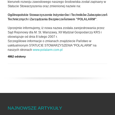
kierunek rozwoju zawodowego naszego środowiska został zapisany w
Statucie Stowarzyszenia oraz zmienionej nazwie na:
Ogólnopolskie Stowarzyszenie Inżynierów i Techników Zabezpieczeń
Technicznych i Zarządzania Bezpieczeństwem "POLALARM"
.
Uprzejmie informujemy, iż nowa nazwa została zarejestrowania przez
Sąd Rejonowy dla M. St. Warszawy, XII Wydział Gospodarczy KRS i
obowiązuje od dnia 8 lutego 2007 r.
Szczegółowe informacje o zmianach znajdziecie Państwo w
uaktualnionym STATUCIE STOWARZYSZENIA "POLALARM" na
naszych stronach
www.polalarm.com.pl
4862 odsłony
NAJNOWSZE ARTYKUŁY