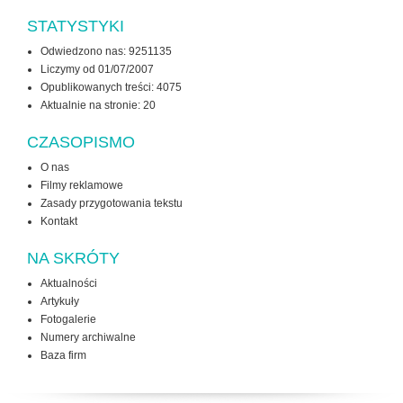
STATYSTYKI
Odwiedzono nas: 9251135
Liczymy od 01/07/2007
Opublikowanych treści: 4075
Aktualnie na stronie:
20
CZASOPISMO
O nas
Filmy reklamowe
Zasady przygotowania tekstu
Kontakt
NA SKRÓTY
Aktualności
Artykuły
Fotogalerie
Numery archiwalne
Baza firm