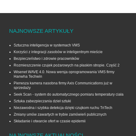
NAJNOWSZE ARTYKUŁY
Sztuczna inteligencja w systemach VMS
Korzyści z integracji zasobów w inteligentnym mieście
Bezpieczeństwo i zdrowie pracowników
Rozmieszczenie czujek pożarowych na płaskim stropie. Część 2
Wisenet WAVE 4.0. Nowa wersja oprogramowania VMS firmy
Hanwha Techwin
Pierwsza kamera nasobna firmy Axis Communications już w
sprzedaży
Seek Scan - system do automatycznego pomiaru temperatury ciała
Sztuka zabezpieczania dzieł sztuki
Niezawodna i szybka detekcja dzięki czujkom ruchu TriTech
Zmiany umów zawartych w trybie zamówień publicznych
Składanie i otwarcie ofert w czasie epidemii
NAJNOWSZE AKTUALNOŚCI