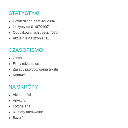
STATYSTYKI
Odwiedzono nas: 9272894
Liczymy od 01/07/2007
Opublikowanych treści: 4075
Aktualnie na stronie:
11
CZASOPISMO
O nas
Filmy reklamowe
Zasady przygotowania tekstu
Kontakt
NA SKRÓTY
Aktualności
Artykuły
Fotogalerie
Numery archiwalne
Baza firm