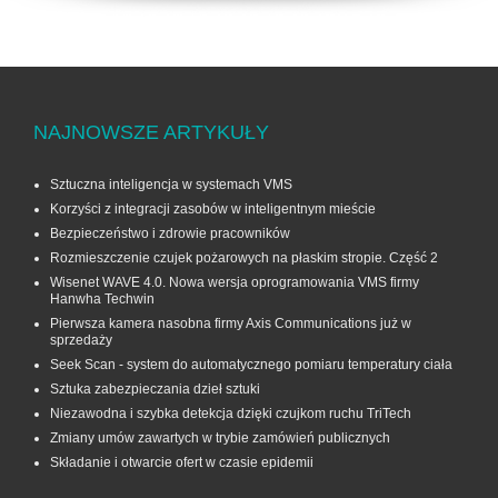
NAJNOWSZE ARTYKUŁY
Sztuczna inteligencja w systemach VMS
Korzyści z integracji zasobów w inteligentnym mieście
Bezpieczeństwo i zdrowie pracowników
Rozmieszczenie czujek pożarowych na płaskim stropie. Część 2
Wisenet WAVE 4.0. Nowa wersja oprogramowania VMS firmy
Hanwha Techwin
Pierwsza kamera nasobna firmy Axis Communications już w
sprzedaży
Seek Scan - system do automatycznego pomiaru temperatury ciała
Sztuka zabezpieczania dzieł sztuki
Niezawodna i szybka detekcja dzięki czujkom ruchu TriTech
Zmiany umów zawartych w trybie zamówień publicznych
Składanie i otwarcie ofert w czasie epidemii