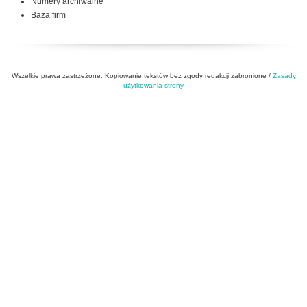
Numery archiwalne
Baza firm
Wszelkie prawa zastrzeżone. Kopiowanie tekstów bez zgody redakcji zabronione /
Zasady
użytkowania strony