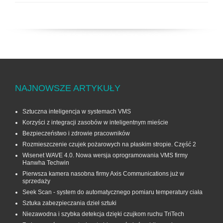
NAJNOWSZE ARTYKUŁY
Sztuczna inteligencja w systemach VMS
Korzyści z integracji zasobów w inteligentnym mieście
Bezpieczeństwo i zdrowie pracowników
Rozmieszczenie czujek pożarowych na płaskim stropie. Część 2
Wisenet WAVE 4.0. Nowa wersja oprogramowania VMS firmy
Hanwha Techwin
Pierwsza kamera nasobna firmy Axis Communications już w
sprzedaży
Seek Scan - system do automatycznego pomiaru temperatury ciała
Sztuka zabezpieczania dzieł sztuki
Niezawodna i szybka detekcja dzięki czujkom ruchu TriTech