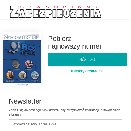
Przejdź
do
treści
Pobierz
najnowszy numer
3/2020
Numery archiwalne
Newsletter
Zapisz się do naszego Newslettera, aby otrzymywać informacje o nowościach
z branży!