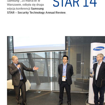
Samsung”, 20 marca br. w
Warszawie, odbyła się druga
edycja konferencji
Samsung
STAR – Security Technology Annual Review
.