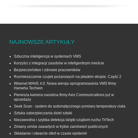
NAJNOWSZE ARTYKUŁY
Sztuczna inteligencja w systemach VMS
Korzyści z integracji zasobów w inteligentnym mieście
Bezpieczeństwo i zdrowie pracowników
Rozmieszczenie czujek pożarowych na płaskim stropie. Część 2
Wisenet WAVE 4.0. Nowa wersja oprogramowania VMS firmy
Hanwha Techwin
Pierwsza kamera nasobna firmy Axis Communications już w
sprzedaży
Seek Scan - system do automatycznego pomiaru temperatury ciała
Sztuka zabezpieczania dzieł sztuki
Niezawodna i szybka detekcja dzięki czujkom ruchu TriTech
Zmiany umów zawartych w trybie zamówień publicznych
Składanie i otwarcie ofert w czasie epidemii