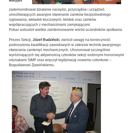
Matyjas
zademonstrował działanie narzędzi, przyrządów i urządzeń
umożliwiających awaryjne otwieranie zamków bezpośredniego
ryglowania, wkładek kluczowych, kłódek oraz zamków
współpracujących z mechanizmami zamykającymi.
Pokaz wzbudził wielkie zainteresowanie wśród uczestników spotkania.
Prezes Sekcji,
Józef Rudziński
, zwrócił uwagę na konieczność
podnoszenia kwalifikacji zawodowych w zakresie technik awaryjnego
otwierania zamknięć mechanicznych. Uhonorował szczególnie
wyróżniających się aktywnością członków sekcji srebrnymi honorowymi
odznakami SIMP oraz wręczył legitymację nowemu członkowi –
Bogusławowi Zjawińskiemu.