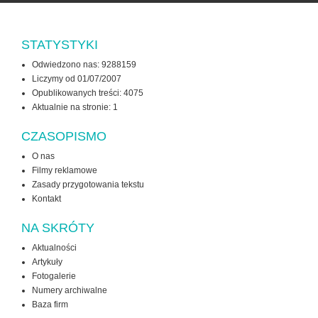
STATYSTYKI
Odwiedzono nas: 9288159
Liczymy od 01/07/2007
Opublikowanych treści: 4075
Aktualnie na stronie:
1
CZASOPISMO
O nas
Filmy reklamowe
Zasady przygotowania tekstu
Kontakt
NA SKRÓTY
Aktualności
Artykuły
Fotogalerie
Numery archiwalne
Baza firm