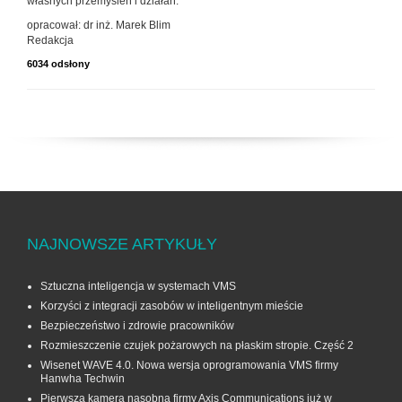
własnych przemyśleń i działań.
opracował: dr inż. Marek Blim
Redakcja
6034 odsłony
NAJNOWSZE ARTYKUŁY
Sztuczna inteligencja w systemach VMS
Korzyści z integracji zasobów w inteligentnym mieście
Bezpieczeństwo i zdrowie pracowników
Rozmieszczenie czujek pożarowych na płaskim stropie. Część 2
Wisenet WAVE 4.0. Nowa wersja oprogramowania VMS firmy
Hanwha Techwin
Pierwsza kamera nasobna firmy Axis Communications już w