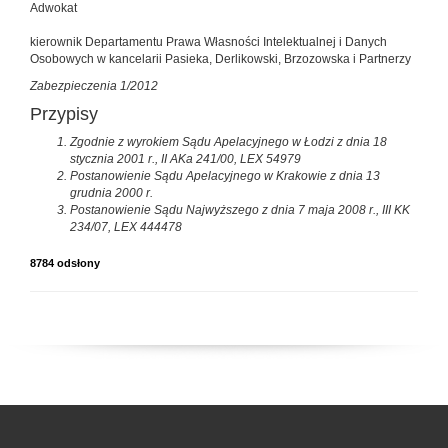
Adwokat
kierownik Departamentu Prawa Własności Intelektualnej i Danych
Osobowych w kancelarii Pasieka, Derlikowski, Brzozowska i Partnerzy
Zabezpieczenia 1/2012
Przypisy
Zgodnie z wyrokiem Sądu Apelacyjnego w Łodzi z dnia 18
stycznia 2001 r., II AKa 241/00, LEX 54979
Postanowienie Sądu Apelacyjnego w Krakowie z dnia 13
grudnia 2000 r.
Postanowienie Sądu Najwyższego z dnia 7 maja 2008 r., III KK
234/07, LEX 444478
8784 odsłony