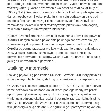
jest targnięcie się pokrzywdzonego na własne życie, sprawca podlega
wyższej karze, tj. karze pozbawienia wolności od roku do lat 10 (art.
190 a § 3 kk). Kradzież tożsamości polega na kradzieży lub wyłudzeniu
danych osobowych i wykorzystaniu ich w celu podszywania się pod
osobę, której dane dotyczą. Efektem takich działań może być np.
zamawianie towarów w sieci, wykonywanie przelewów bankowych,
zawieranie różnych umów przez Internet itp.
Należy rozróżnić kradzież danych od wyłudzenia danych osobowych.
Kradzież danych zakłada pokonanie pewnego zabezpieczenia (np.
włamanie się do systemu komputerowego danego użytkownika).
Określając pewne przestępstwo jako wyłudzenie danych, zakłada się,
że użytkownik sam przekazał swoje dane osobowe przestępcy –
oczywiście nieświadomie, wbrew własnej woli, na przykład na skutek
jakiegoś wprowadzenia go w błąd.
Stalking w Internecie
Stalking pojawił się pod koniec XX wieku. W wieku XXI, który przyniósł
rozwój nowych technologii, stalking przeniósł się do cyberprzestrzeni.
Od 2010 r. w kodeksie karnym istnieje art. 190 a § 1, zgodnie z którym
karze pozbawienia wolności do lat trzech podlega każdy, kto przez
uporczywe nękanie innej osoby lub osoby jej najbliższej wzbudza
w niej uzasadnione okolicznościami poczucie zagrożenia lub istotnie
narusza jej prywatność. Ważne jest to, że stalking charakteryzuje się
tzw. „uporczywością działań”. Nie będzie więc uporczywym nękaniem