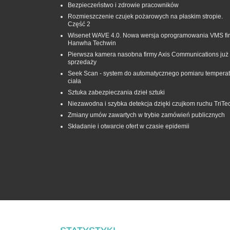
Bezpieczeństwo i zdrowie pracowników
Rozmieszczenie czujek pożarowych na płaskim stropie.
Część 2
Wisenet WAVE 4.0. Nowa wersja oprogramowania VMS fi
Hanwha Techwin
Pierwsza kamera nasobna firmy Axis Communications już
sprzedaży
Seek Scan - system do automatycznego pomiaru temperat
ciała
Sztuka zabezpieczania dzieł sztuki
Niezawodna i szybka detekcja dzięki czujkom ruchu TriTe
Zmiany umów zawartych w trybie zamówień publicznych
Składanie i otwarcie ofert w czasie epidemii