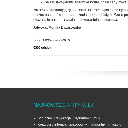
należy uwzględnić specyfikę forum, gdzie sądy bywaj
Na pewno dosadny język na forum internetowym może być dop
można posunąć się do naruszenia dóbr osobistych. Warto pod
okazać się pozorna) wcale nie gwarantuje bezkarności.
Adwokat Monika Brzozowska
Zabezpieczenia 2/2015
5366 odsłon
NAJNOWSZE ARTYKUŁY
Sztuczna inteligencja w systemach VMS
Korzyści z integracji zasobów w inteligentnym mieście