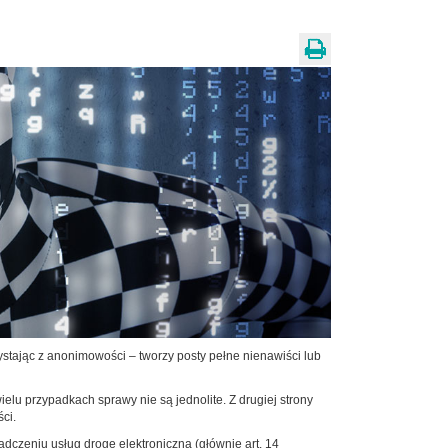
zystając z anonimowości – tworzy posty pełne nienawiści lub
ielu przypadkach sprawy nie są jednolite. Z drugiej strony
ci.
iadczeniu usług drogę elektroniczną (głównie art. 14