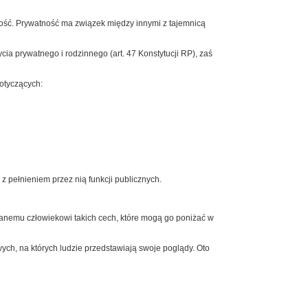
atność. Prywatność ma związek między innymi z tajemnicą
a prywatnego i rodzinnego (art. 47 Konstytucji RP), zaś
dotyczących:
z pełnieniem przez nią funkcji publicznych.
wanemu człowiekowi takich cech, które mogą go poniżać w
ych, na których ludzie przedstawiają swoje poglądy. Oto