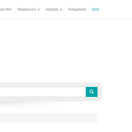
za firm
Aktualności
Artykuły
Fotogalerie
|EN|