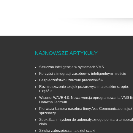
NAJNOWSZE ARTYKUŁY
Sztuczna inteligencja w systemach VMS
Korzyści z integracji zasobów w inteligentnym mieście
Bezpieczeństwo i zdrowie pracowników
Rozmieszczenie czujek pożarowych na płaskim stropie.
Część 2
Wisenet WAVE 4.0. Nowa wersja oprogramowania VMS fi
Hanwha Techwin
Pierwsza kamera nasobna firmy Axis Communications już
sprzedaży
Seek Scan - system do automatycznego pomiaru temperat
ciała
Sztuka zabezpieczania dzieł sztuki