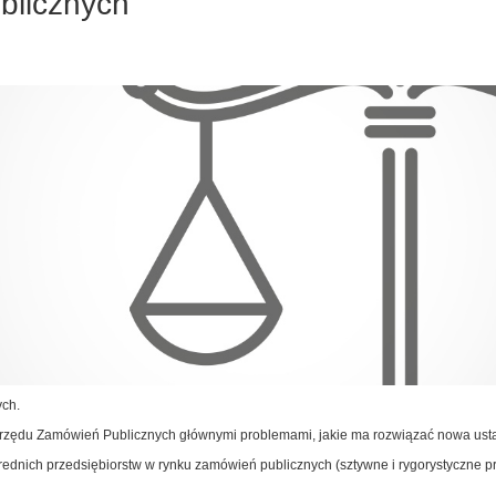
blicznych
ch.
 Urzędu Zamówień Publicznych głównymi problemami, jakie ma rozwiązać nowa ust
średnich przedsiębiorstw w rynku zamówień publicznych (sztywne i rygorystyczne p