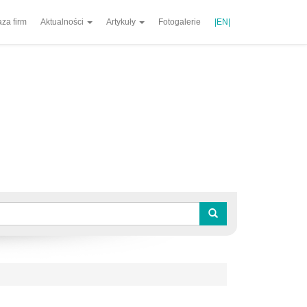
za firm
Aktualności
Artykuły
Fotogalerie
|EN|