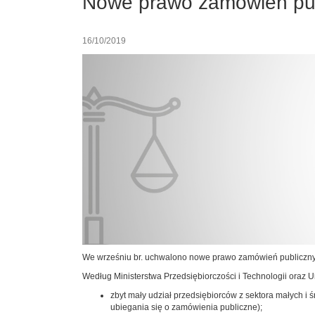
Nowe prawo zamówień pu
16/10/2019
We wrześniu br. uchwalono nowe prawo zamówień publiczny
Według Ministerstwa Przedsiębiorczości i Technologii oraz
zbyt mały udział przedsiębiorców z sektora małych i 
ubiegania się o zamówienia publiczne);