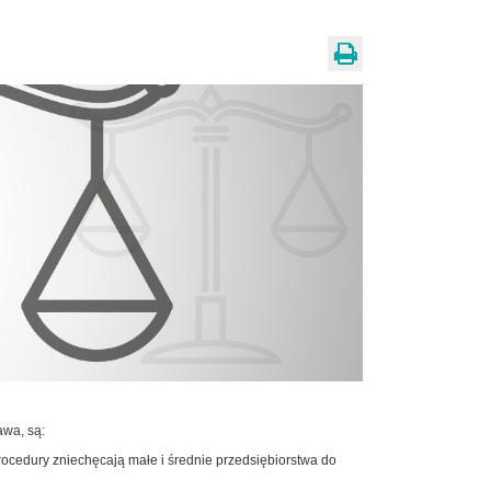
awa, są:
rocedury zniechęcają małe i średnie przedsiębiorstwa do