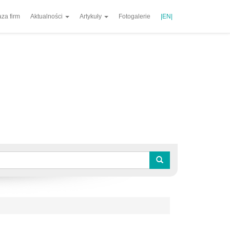
za firm
Aktualności
Artykuły
Fotogalerie
|EN|