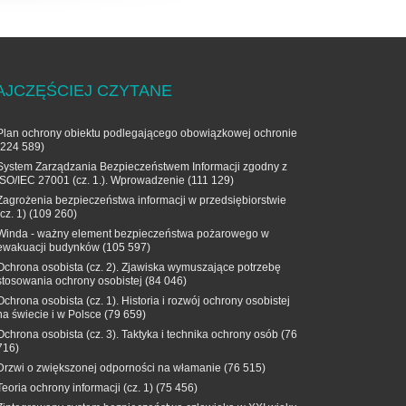
AJCZĘŚCIEJ CZYTANE
Plan ochrony obiektu podlegającego obowiązkowej ochronie
(224 589)
System Zarządzania Bezpieczeństwem Informacji zgodny z
ISO/IEC 27001 (cz. 1.). Wprowadzenie
(111 129)
Zagrożenia bezpieczeństwa informacji w przedsiębiorstwie
(cz. 1)
(109 260)
Winda - ważny element bezpieczeństwa pożarowego w
ewakuacji budynków
(105 597)
Ochrona osobista (cz. 2). Zjawiska wymuszające potrzebę
stosowania ochrony osobistej
(84 046)
Ochrona osobista (cz. 1). Historia i rozwój ochrony osobistej
na świecie i w Polsce
(79 659)
Ochrona osobista (cz. 3). Taktyka i technika ochrony osób
(76
716)
Drzwi o zwiększonej odporności na włamanie
(76 515)
Teoria ochrony informacji (cz. 1)
(75 456)