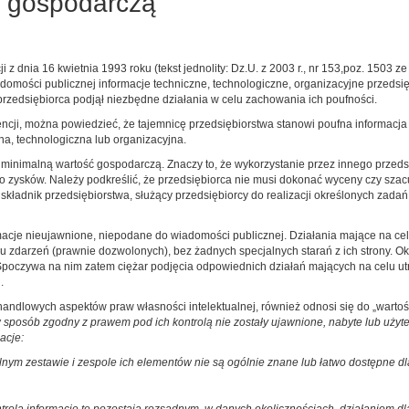
ć gospodarczą
 z dnia 16 kwietnia 1993 roku (tekst jednolity: Dz.U. z 2003 r., nr 153,poz. 1503 ze
domości publicznej informacje techniczne, technologiczne, organizacyjne przedsię
przedsiębiorca podjął niezbędne działania w celu zachowania ich poufności.
rencji, można powiedzieć, że tajemnicę przedsiębiorstwa stanowi poufna informacj
na, technologiczna lub organizacyjna.
inimalną wartość gospodarczą. Znaczy to, że wykorzystanie przez innego przedsi
 zysków. Należy podkreślić, że przedsiębiorca nie musi dokonać wyceny czy szacu
składnik przedsiębiorstwa, służący przedsiębiorcy do realizacji określonych zadań
macje nieujawnione, niepodane do wiadomości publicznej. Działania mające na cel
u zdarzeń (prawnie dozwolonych), bez żadnych specjalnych starań z ich strony. O
Spoczywa na nim zatem ciężar podjęcia odpowiednich działań mających na celu utrz
.
y handlowych aspektów praw własności intelektualnej, również odnosi się do „wartoś
sposób zgodny z prawem pod ich kontrolą nie zostały ujawnione, nabyte lub użyte
acje:
lnym zestawie i zespole ich elementów nie są ogólnie znane lub łatwo dostępne dl