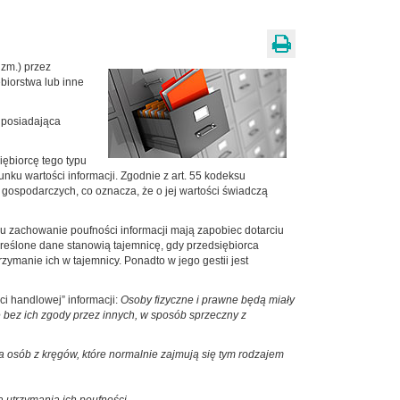
 zm.) przez
biorstwa lub inne
a posiadająca
ębiorcę tego typu
nku wartości informacji. Zgodnie z art. 55 kodeksu
 gospodarczych, co oznacza, że o jej wartości świadczą
u zachowanie poufności informacji mają zapobiec dotarciu
kreślone dane stanowią tajemnicę, gdy przedsiębiorca
ymanie ich w tajemnicy. Ponadto w jego gestii jest
ci handlowej” informacji:
Osoby fizyczne i prawne będą miały
 bez ich zgody przez innych, w sposób sprzeczny z
a osób z kręgów, które normalnie zajmują się tym rodzajem