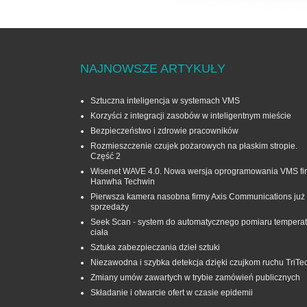
NAJNOWSZE ARTYKUŁY
Sztuczna inteligencja w systemach VMS
Korzyści z integracji zasobów w inteligentnym mieście
Bezpieczeństwo i zdrowie pracowników
Rozmieszczenie czujek pożarowych na płaskim stropie.
Część 2
Wisenet WAVE 4.0. Nowa wersja oprogramowania VMS fi
Hanwha Techwin
Pierwsza kamera nasobna firmy Axis Communications już
sprzedaży
Seek Scan - system do automatycznego pomiaru temperat
ciała
Sztuka zabezpieczania dzieł sztuki
Niezawodna i szybka detekcja dzięki czujkom ruchu TriTe
Zmiany umów zawartych w trybie zamówień publicznych
Składanie i otwarcie ofert w czasie epidemii