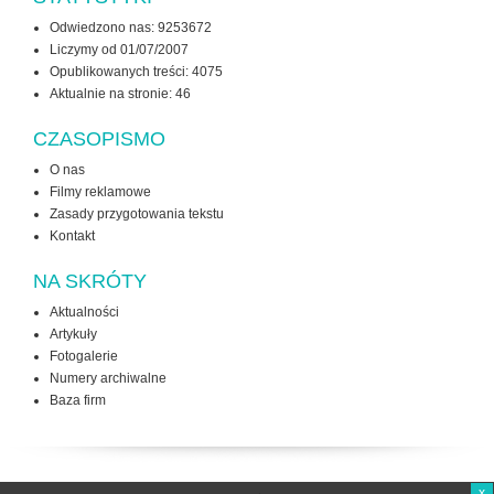
Odwiedzono nas: 9253672
Liczymy od 01/07/2007
Opublikowanych treści: 4075
Aktualnie na stronie:
46
CZASOPISMO
O nas
Filmy reklamowe
Zasady przygotowania tekstu
Kontakt
NA SKRÓTY
Aktualności
Artykuły
Fotogalerie
Numery archiwalne
Baza firm
x