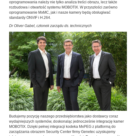
oprogramowania należy nie tylko analiza treści obrazu, lecz także
rozbudowa i otwartość systemu MOBOTIX. W przyszłości zarówno
oprogramowanie MxMC, jak i nasze kamery będą obsługiwać
standardy ONVIF i H.264.
Dr Oliver Gabel, członek zarządu ds. technicznych
Budujemy pozycję naszego przedsiębiorstwa jako dostawcy coraz
wydajniejszych systemów, doskonaląc jednocześnie integrację kamer
MOBOTIX. Dzięki pełnej integracji kodeka MxPEG z platformą do
zarządzania obrazem Security Center firmy Genetec uzyskujemy