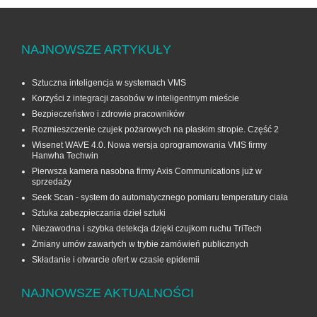
NAJNOWSZE ARTYKUŁY
Sztuczna inteligencja w systemach VMS
Korzyści z integracji zasobów w inteligentnym mieście
Bezpieczeństwo i zdrowie pracowników
Rozmieszczenie czujek pożarowych na płaskim stropie. Część 2
Wisenet WAVE 4.0. Nowa wersja oprogramowania VMS firmy
Hanwha Techwin
Pierwsza kamera nasobna firmy Axis Communications już w
sprzedaży
Seek Scan - system do automatycznego pomiaru temperatury ciała
Sztuka zabezpieczania dzieł sztuki
Niezawodna i szybka detekcja dzięki czujkom ruchu TriTech
Zmiany umów zawartych w trybie zamówień publicznych
Składanie i otwarcie ofert w czasie epidemii
NAJNOWSZE AKTUALNOŚCI