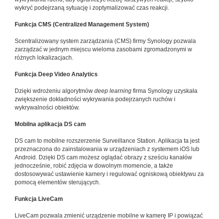
wykryć podejrzaną sytuację i zoptymalizować czas reakcji.
Funkcja CMS (Centralized Management System)
Scentralizowany system zarządzania (CMS) firmy Synology pozwala
zarządzać w jednym miejscu wieloma zasobami zgromadzonymi w
różnych lokalizacjach.
Funkcja Deep Video Analytics
Dzięki wdrożeniu algorytmów
deep learning
firma Synology uzyskała
zwiększenie dokładności wykrywania podejrzanych ruchów i
wykrywalności obiektów.
Mobilna aplikacja DS cam
DS cam to mobilne rozszerzenie Surveillance Station. Aplikacja ta jest
przeznaczona do zainstalowania w urządzeniach z systemem iOS lub
Android. Dzięki DS cam możesz oglądać obrazy z sześciu kanałów
jednocześnie, robić zdjęcia w dowolnym momencie, a także
dostosowywać ustawienie kamery i regulować ogniskową obiektywu za
pomocą elementów sterujących.
Funkcja LiveCam
LiveCam pozwala zmienić urządzenie mobilne w kamerę IP i powiązać