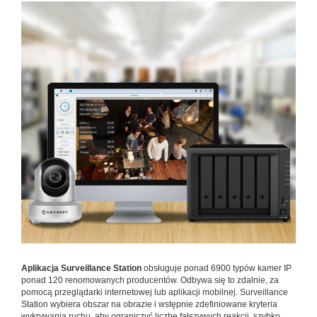
Aplikacja Surveillance Station
obsługuje ponad 6900 typów kamer IP
ponad 120 renomowanych producentów. Odbywa się to zdalnie, za
pomocą przeglądarki internetowej lub aplikacji mobilnej. Surveillance
Station wybiera obszar na obrazie i wstępnie zdefiniowane kryteria
wykrywania ruchu, aby ograniczyć liczbę fałszywych reakcji, szybko