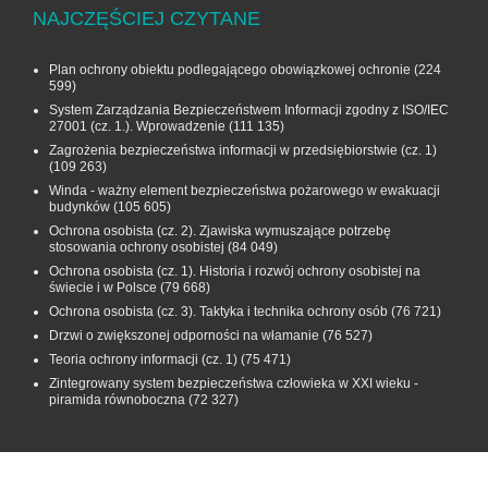
NAJCZĘŚCIEJ CZYTANE
Plan ochrony obiektu podlegającego obowiązkowej ochronie
(224
599)
System Zarządzania Bezpieczeństwem Informacji zgodny z ISO/IEC
27001 (cz. 1.). Wprowadzenie
(111 135)
Zagrożenia bezpieczeństwa informacji w przedsiębiorstwie (cz. 1)
(109 263)
Winda - ważny element bezpieczeństwa pożarowego w ewakuacji
budynków
(105 605)
Ochrona osobista (cz. 2). Zjawiska wymuszające potrzebę
stosowania ochrony osobistej
(84 049)
Ochrona osobista (cz. 1). Historia i rozwój ochrony osobistej na
świecie i w Polsce
(79 668)
Ochrona osobista (cz. 3). Taktyka i technika ochrony osób
(76 721)
Drzwi o zwiększonej odporności na włamanie
(76 527)
Teoria ochrony informacji (cz. 1)
(75 471)
Zintegrowany system bezpieczeństwa człowieka w XXI wieku -
piramida równoboczna
(72 327)