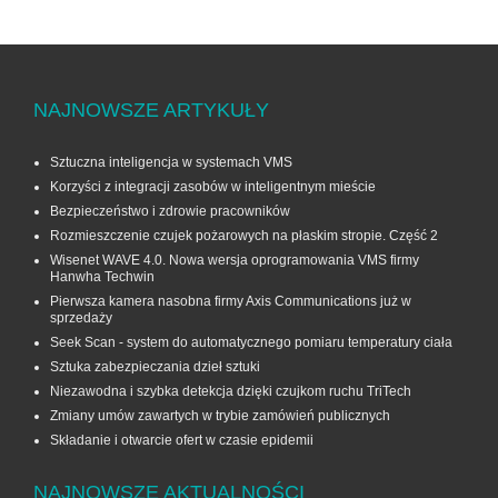
NAJNOWSZE ARTYKUŁY
Sztuczna inteligencja w systemach VMS
Korzyści z integracji zasobów w inteligentnym mieście
Bezpieczeństwo i zdrowie pracowników
Rozmieszczenie czujek pożarowych na płaskim stropie. Część 2
Wisenet WAVE 4.0. Nowa wersja oprogramowania VMS firmy
Hanwha Techwin
Pierwsza kamera nasobna firmy Axis Communications już w
sprzedaży
Seek Scan - system do automatycznego pomiaru temperatury ciała
Sztuka zabezpieczania dzieł sztuki
Niezawodna i szybka detekcja dzięki czujkom ruchu TriTech
Zmiany umów zawartych w trybie zamówień publicznych
Składanie i otwarcie ofert w czasie epidemii
NAJNOWSZE AKTUALNOŚCI