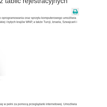
ablic rejestracyjnych
go oprogramowania oraz sprzętu komputerowego umożliwia
j i byłych krajów WNP, a także Turcji, Izraela, Szwajcarii i
się w pełni za pomocą przeglądarki internetowej. Umożliwia