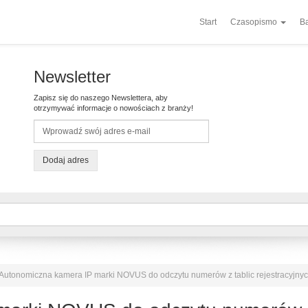
Start
Czasopismo
Ba
Newsletter
Zapisz się do naszego Newslettera, aby
otrzymywać informacje o nowościach z branży!
Dodaj adres
Autonomiczna kamera IP marki NOVUS do odczytu numerów z tablic rejestracyjny