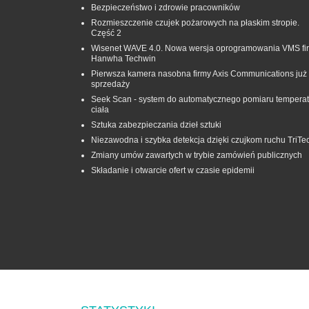
Bezpieczeństwo i zdrowie pracowników
Rozmieszczenie czujek pożarowych na płaskim stropie.
Część 2
Wisenet WAVE 4.0. Nowa wersja oprogramowania VMS fi
Hanwha Techwin
Pierwsza kamera nasobna firmy Axis Communications już
sprzedaży
Seek Scan - system do automatycznego pomiaru temperat
ciała
Sztuka zabezpieczania dzieł sztuki
Niezawodna i szybka detekcja dzięki czujkom ruchu TriTe
Zmiany umów zawartych w trybie zamówień publicznych
Składanie i otwarcie ofert w czasie epidemii