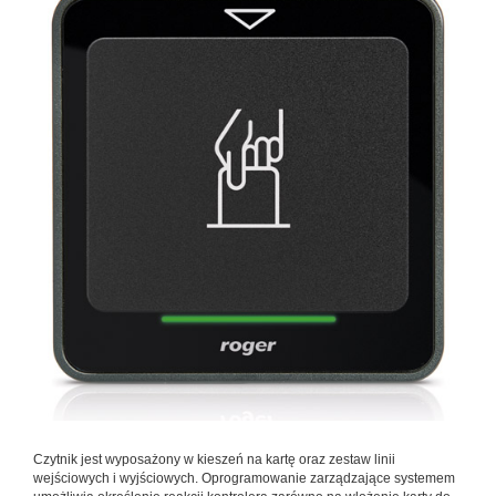
Czytnik jest wyposażony w kieszeń na kartę oraz zestaw linii
wejściowych i wyjściowych. Oprogramowanie zarządzające systemem