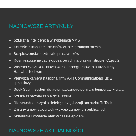
NAJNOWSZE ARTYKUŁY
Sztuczna inteligencja w systemach VMS
Korzyści z integracji zasobów w inteligentnym mieście
Bezpieczeństwo i zdrowie pracowników
Rozmieszczenie czujek pożarowych na płaskim stropie. Część 2
Wisenet WAVE 4.0. Nowa wersja oprogramowania VMS firmy
Hanwha Techwin
Pierwsza kamera nasobna firmy Axis Communications już w
sprzedaży
Seek Scan - system do automatycznego pomiaru temperatury ciała
Sztuka zabezpieczania dzieł sztuki
Niezawodna i szybka detekcja dzięki czujkom ruchu TriTech
Zmiany umów zawartych w trybie zamówień publicznych
Składanie i otwarcie ofert w czasie epidemii
NAJNOWSZE AKTUALNOŚCI