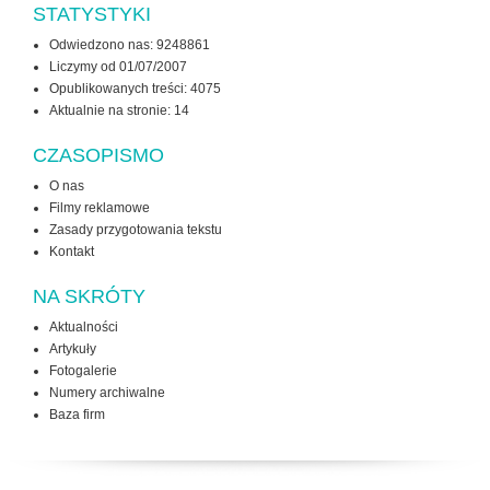
STATYSTYKI
Odwiedzono nas: 9248861
Liczymy od 01/07/2007
Opublikowanych treści: 4075
Aktualnie na stronie:
14
CZASOPISMO
O nas
Filmy reklamowe
Zasady przygotowania tekstu
Kontakt
NA SKRÓTY
Aktualności
Artykuły
Fotogalerie
Numery archiwalne
Baza firm