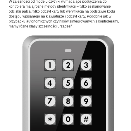
W zależności od modelu czytniki wymagające podłączenia do
kontrolera mają różne metody identyfikacji – tylko zeskanowanie
odcisku palca, tylko odczyt karty lub weryfikacja na podstawie kodu
dostępu wpisanego na klawiaturze i odczyt karty. Podobnie jak w
przypadku autonomicznych czytników zintegrowanych z kontrolerami,
mamy różne klasy szczelności urządzeń.