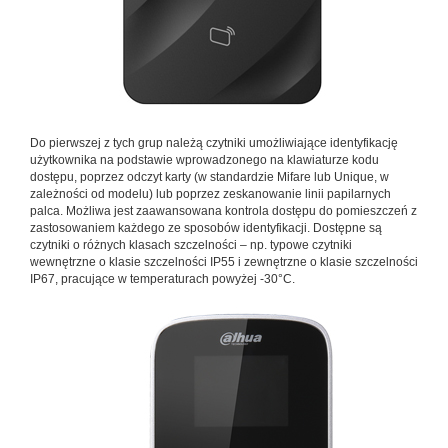
Do pierwszej z tych grup należą czytniki umożliwiające identyfikację
użytkownika na podstawie wprowadzonego na klawiaturze kodu
dostępu, poprzez odczyt karty (w standardzie Mifare lub Unique, w
zależności od modelu) lub poprzez zeskanowanie linii papilarnych
palca. Możliwa jest zaawansowana kontrola dostępu do pomieszczeń z
zastosowaniem każdego ze sposobów identyfikacji. Dostępne są
czytniki o różnych klasach szczelności – np. typowe czytniki
wewnętrzne o klasie szczelności IP55 i zewnętrzne o klasie szczelności
IP67, pracujące w temperaturach powyżej -30°C.