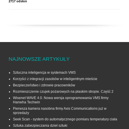
2717 odsłon
NAJNOWSZE ARTYKUŁY
Sztuczna inteligencja w systemach VMS
Korzyści z integracji zasobów w inteligentnym mieście
Bezpieczeństwo i zdrowie pracowników
Rozmieszczenie czujek pożarowych na płaskim stropie. Część 2
Wisenet WAVE 4.0. Nowa wersja oprogramowania VMS firmy
Hanwha Techwin
Pierwsza kamera nasobna firmy Axis Communications już w
sprzedaży
Seek Scan - system do automatycznego pomiaru temperatury ciała
Sztuka zabezpieczania dzieł sztuki