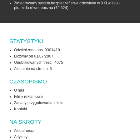
Zintegrowany system bezpieczeństwa człowieka w XXI wieku -
piramida równoboczna
(72 324)
STATYSTYKI
Odwiedzono nas: 9301410
Liczymy od 01/07/2007
Opublikowanych treści: 4075
Aktualnie na stronie:
6
CZASOPISMO
O nas
Filmy reklamowe
Zasady przygotowania tekstu
Kontakt
NA SKRÓTY
Aktualności
Artykuły