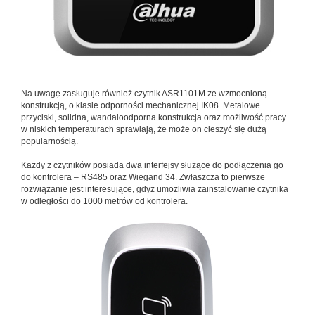
Na uwagę zasługuje również czytnik ASR1101M ze wzmocnioną
konstrukcją, o klasie odporności mechanicznej IK08. Metalowe
przyciski, solidna, wandaloodporna konstrukcja oraz możliwość pracy
w niskich temperaturach sprawiają, że może on cieszyć się dużą
popularnością.
Każdy z czytników posiada dwa interfejsy służące do podłączenia go
do kontrolera – RS485 oraz Wiegand 34. Zwłaszcza to pierwsze
rozwiązanie jest interesujące, gdyż umożliwia zainstalowanie czytnika
w odległości do 1000 metrów od kontrolera.