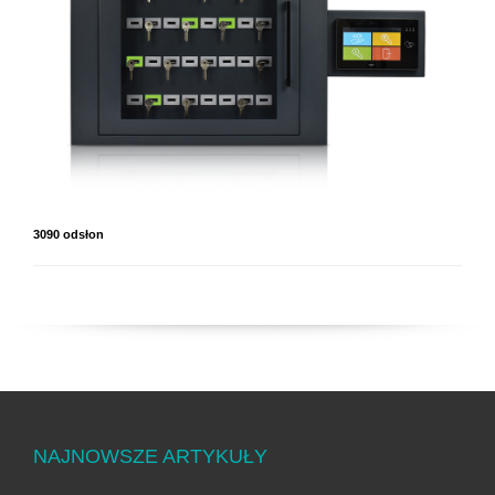
3090 odsłon
NAJNOWSZE ARTYKUŁY