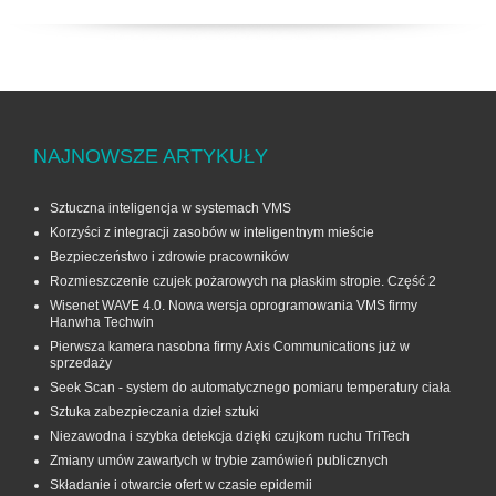
NAJNOWSZE ARTYKUŁY
Sztuczna inteligencja w systemach VMS
Korzyści z integracji zasobów w inteligentnym mieście
Bezpieczeństwo i zdrowie pracowników
Rozmieszczenie czujek pożarowych na płaskim stropie. Część 2
Wisenet WAVE 4.0. Nowa wersja oprogramowania VMS firmy
Hanwha Techwin
Pierwsza kamera nasobna firmy Axis Communications już w
sprzedaży
Seek Scan - system do automatycznego pomiaru temperatury ciała
Sztuka zabezpieczania dzieł sztuki
Niezawodna i szybka detekcja dzięki czujkom ruchu TriTech
Zmiany umów zawartych w trybie zamówień publicznych
Składanie i otwarcie ofert w czasie epidemii