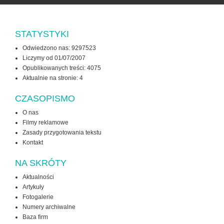
STATYSTYKI
Odwiedzono nas: 9297523
Liczymy od 01/07/2007
Opublikowanych treści: 4075
Aktualnie na stronie:
4
CZASOPISMO
O nas
Filmy reklamowe
Zasady przygotowania tekstu
Kontakt
NA SKRÓTY
Aktualności
Artykuły
Fotogalerie
Numery archiwalne
Baza firm