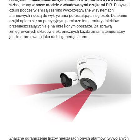
wzbogacony w
nowe modele z wbudowanymi czujkami PIR
. Pasywne
czujki podczerwieni są szeroko wykorzystywane w systemach
alarmowych i służą do wykrywania poruszających się osób. Działanie
czujki opiera się na precyzyjnym pomiarze temperatury obiektów
przemieszczających się na określonym obszarze. Za sprawą
zintegrowanych układów elektronicznych każda zmiana temperatury
jest interpretowana jako ruch i generuje alarm.
Znaczne ograniczenie liczby nieuzasadnionych alarmów (wywołanych