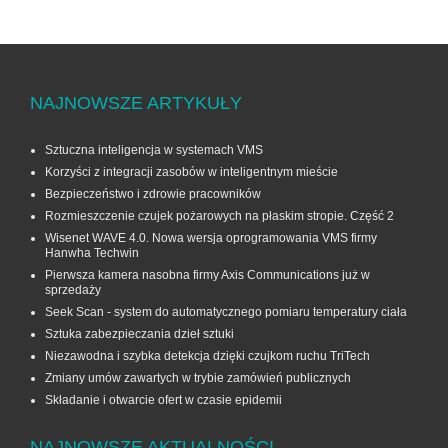
NAJNOWSZE ARTYKUŁY
Sztuczna inteligencja w systemach VMS
Korzyści z integracji zasobów w inteligentnym mieście
Bezpieczeństwo i zdrowie pracowników
Rozmieszczenie czujek pożarowych na płaskim stropie. Część 2
Wisenet WAVE 4.0. Nowa wersja oprogramowania VMS firmy
Hanwha Techwin
Pierwsza kamera nasobna firmy Axis Communications już w
sprzedaży
Seek Scan - system do automatycznego pomiaru temperatury ciała
Sztuka zabezpieczania dzieł sztuki
Niezawodna i szybka detekcja dzięki czujkom ruchu TriTech
Zmiany umów zawartych w trybie zamówień publicznych
Składanie i otwarcie ofert w czasie epidemii
NAJNOWSZE AKTUALNOŚCI