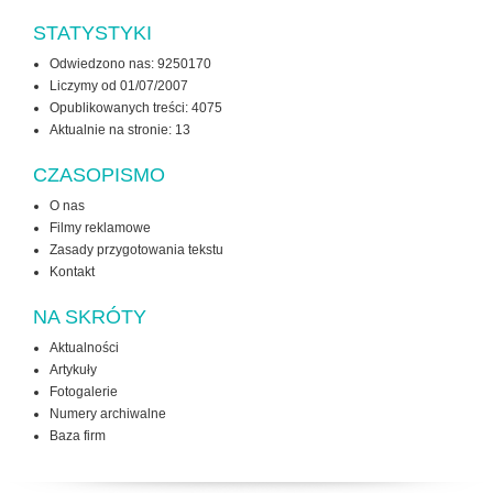
STATYSTYKI
Odwiedzono nas: 9250170
Liczymy od 01/07/2007
Opublikowanych treści: 4075
Aktualnie na stronie:
13
CZASOPISMO
O nas
Filmy reklamowe
Zasady przygotowania tekstu
Kontakt
NA SKRÓTY
Aktualności
Artykuły
Fotogalerie
Numery archiwalne
Baza firm