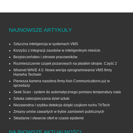
NAJNOWSZE ARTYKUŁY
Sztuczna inteligencja w systemach VMS
Korzyści z integracji zasobów w inteligentnym mieście
Bezpieczeństwo i zdrowie pracowników
Rozmieszczenie czujek pożarowych na płaskim stropie. Część 2
Wisenet WAVE 4.0. Nowa wersja oprogramowania VMS firmy
Hanwha Techwin
Pierwsza kamera nasobna firmy Axis Communications już w
sprzedaży
Seek Scan - system do automatycznego pomiaru temperatury ciała
Sztuka zabezpieczania dzieł sztuki
Niezawodna i szybka detekcja dzięki czujkom ruchu TriTech
Zmiany umów zawartych w trybie zamówień publicznych
Składanie i otwarcie ofert w czasie epidemii
NAJNOWSZE AKTUALNOŚCI