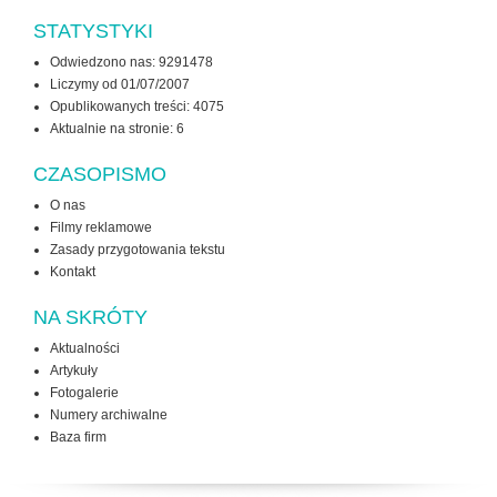
STATYSTYKI
Odwiedzono nas: 9291478
Liczymy od 01/07/2007
Opublikowanych treści: 4075
Aktualnie na stronie:
6
CZASOPISMO
O nas
Filmy reklamowe
Zasady przygotowania tekstu
Kontakt
NA SKRÓTY
Aktualności
Artykuły
Fotogalerie
Numery archiwalne
Baza firm