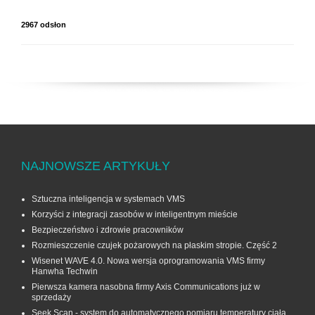
2967 odsłon
NAJNOWSZE ARTYKUŁY
Sztuczna inteligencja w systemach VMS
Korzyści z integracji zasobów w inteligentnym mieście
Bezpieczeństwo i zdrowie pracowników
Rozmieszczenie czujek pożarowych na płaskim stropie. Część 2
Wisenet WAVE 4.0. Nowa wersja oprogramowania VMS firmy
Hanwha Techwin
Pierwsza kamera nasobna firmy Axis Communications już w
sprzedaży
Seek Scan - system do automatycznego pomiaru temperatury ciała