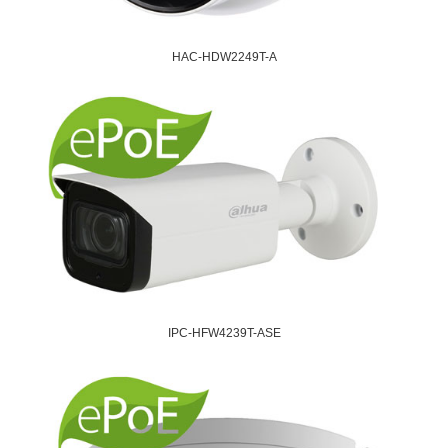
HAC-HDW2249T-A
IPC-HFW4239T-ASE