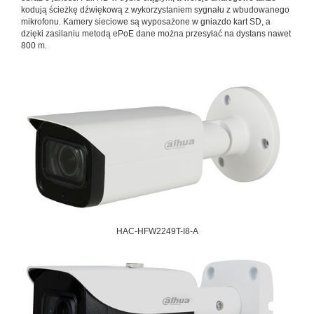
kodują ścieżkę dźwiękową z wykorzystaniem sygnału z wbudowanego
mikrofonu. Kamery sieciowe są wyposażone w gniazdo kart SD, a
dzięki zasilaniu metodą ePoE dane można przesyłać na dystans nawet
800 m.
HAC-HFW2249T-I8-A