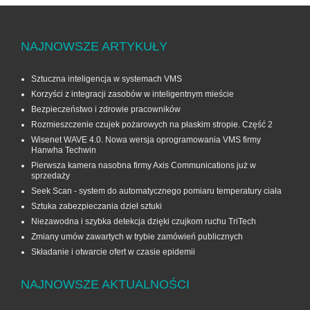
NAJNOWSZE ARTYKUŁY
Sztuczna inteligencja w systemach VMS
Korzyści z integracji zasobów w inteligentnym mieście
Bezpieczeństwo i zdrowie pracowników
Rozmieszczenie czujek pożarowych na płaskim stropie. Część 2
Wisenet WAVE 4.0. Nowa wersja oprogramowania VMS firmy
Hanwha Techwin
Pierwsza kamera nasobna firmy Axis Communications już w
sprzedaży
Seek Scan - system do automatycznego pomiaru temperatury ciała
Sztuka zabezpieczania dzieł sztuki
Niezawodna i szybka detekcja dzięki czujkom ruchu TriTech
Zmiany umów zawartych w trybie zamówień publicznych
Składanie i otwarcie ofert w czasie epidemii
NAJNOWSZE AKTUALNOŚCI