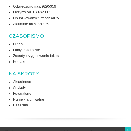
Odwiedzono nas: 9295359
Liczymy od 01/07/2007
Opublikowanych treści: 4075
Aktualnie na stronie:
5
CZASOPISMO
O nas
Filmy reklamowe
Zasady przygotowania tekstu
Kontakt
NA SKRÓTY
Aktualności
Artykuły
Fotogalerie
Numery archiwalne
Baza firm
x