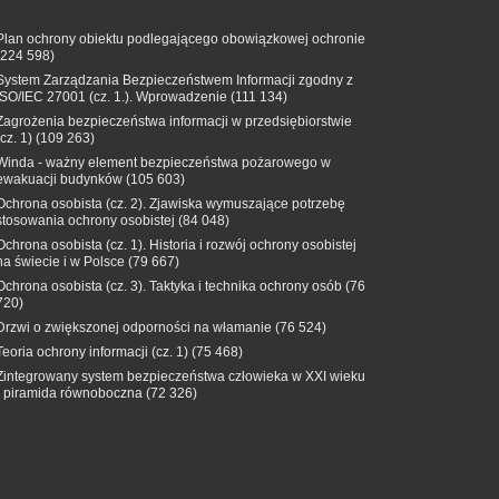
Plan ochrony obiektu podlegającego obowiązkowej ochronie
(224 598)
System Zarządzania Bezpieczeństwem Informacji zgodny z
ISO/IEC 27001 (cz. 1.). Wprowadzenie
(111 134)
Zagrożenia bezpieczeństwa informacji w przedsiębiorstwie
(cz. 1)
(109 263)
Winda - ważny element bezpieczeństwa pożarowego w
ewakuacji budynków
(105 603)
Ochrona osobista (cz. 2). Zjawiska wymuszające potrzebę
stosowania ochrony osobistej
(84 048)
Ochrona osobista (cz. 1). Historia i rozwój ochrony osobistej
na świecie i w Polsce
(79 667)
Ochrona osobista (cz. 3). Taktyka i technika ochrony osób
(76
720)
Drzwi o zwiększonej odporności na włamanie
(76 524)
Teoria ochrony informacji (cz. 1)
(75 468)
Zintegrowany system bezpieczeństwa człowieka w XXI wieku
- piramida równoboczna
(72 326)