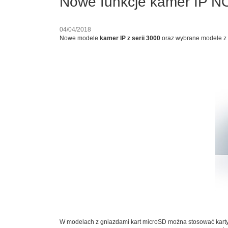
Nowe funkcje kamer IP NO
04/04/2018
Nowe modele
kamer IP z serii 3000
oraz wybrane modele z 
W modelach z gniazdami kart microSD można stosować karty