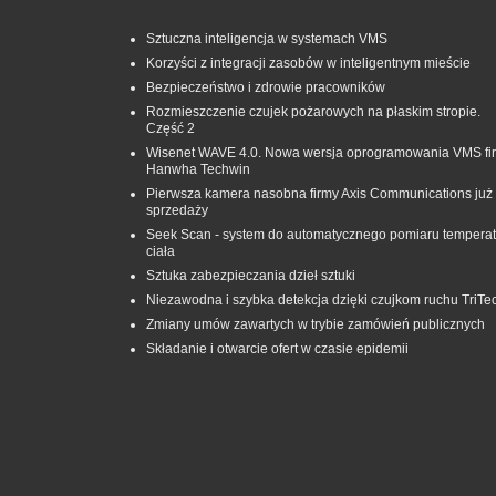
Sztuczna inteligencja w systemach VMS
Korzyści z integracji zasobów w inteligentnym mieście
Bezpieczeństwo i zdrowie pracowników
Rozmieszczenie czujek pożarowych na płaskim stropie.
Część 2
Wisenet WAVE 4.0. Nowa wersja oprogramowania VMS fi
Hanwha Techwin
Pierwsza kamera nasobna firmy Axis Communications już
sprzedaży
Seek Scan - system do automatycznego pomiaru temperat
ciała
Sztuka zabezpieczania dzieł sztuki
Niezawodna i szybka detekcja dzięki czujkom ruchu TriTe
Zmiany umów zawartych w trybie zamówień publicznych
Składanie i otwarcie ofert w czasie epidemii