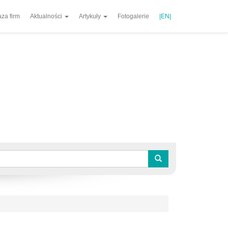
za firm
Aktualności
Artykuły
Fotogalerie
|EN|