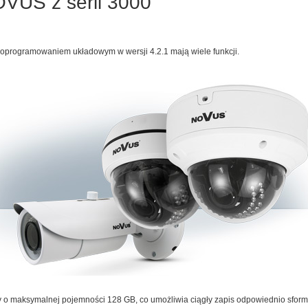
VUS z serii 3000
oprogramowaniem układowym w wersji 4.2.1 mają wiele funkcji.
 o maksymalnej pojemności 128 GB, co umożliwia ciągły zapis odpowiednio sfor