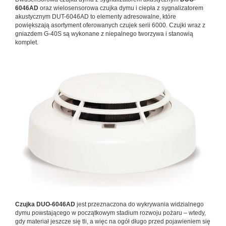
6046AD
oraz wielosensorowa czujka dymu i ciepła z sygnalizatorem
akustycznym DUT-6046AD to elementy adresowalne, które
powiększają asortyment oferowanych czujek serii 6000. Czujki wraz z
gniazdem G-40S są wykonane z niepalnego tworzywa i stanowią
komplet.
Czujka DUO-6046AD
jest przeznaczona do wykrywania widzialnego
dymu powstającego w początkowym stadium rozwoju pożaru – wtedy,
gdy materiał jeszcze się tli, a więc na ogół długo przed pojawieniem się