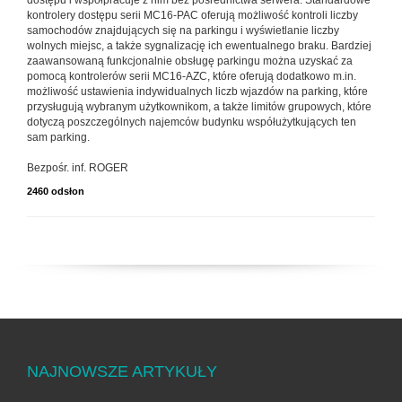
kontrolery dostępu serii MC16-PAC oferują możliwość kontroli liczby
samochodów znajdujących się na parkingu i wyświetlanie liczby
wolnych miejsc, a także sygnalizację ich ewentualnego braku. Bardziej
zaawansowaną funkcjonalnie obsługę parkingu można uzyskać za
pomocą kontrolerów serii MC16-AZC, które oferują dodatkowo m.in.
możliwość ustawienia indywidualnych liczb wjazdów na parking, które
przysługują wybranym użytkownikom, a także limitów grupowych, które
dotyczą poszczególnych najemców budynku współużytkujących ten
sam parking.
Bezpośr. inf. ROGER
2460 odsłon
NAJNOWSZE ARTYKUŁY