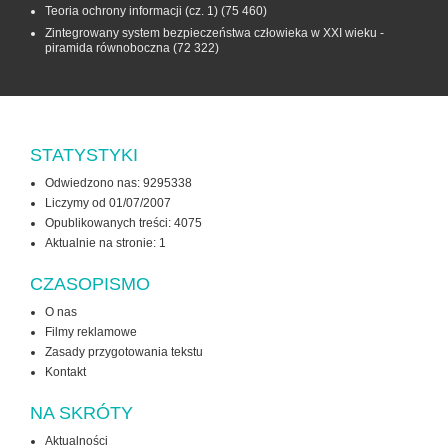
Teoria ochrony informacji (cz. 1)
(75 460)
Zintegrowany system bezpieczeństwa człowieka w XXI wieku -
piramida równoboczna
(72 322)
STATYSTYKI
Odwiedzono nas: 9295338
Liczymy od 01/07/2007
Opublikowanych treści: 4075
Aktualnie na stronie:
1
CZASOPISMO
O nas
Filmy reklamowe
Zasady przygotowania tekstu
Kontakt
NA SKRÓTY
Aktualności