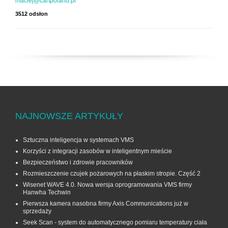
maciej@cartpoland.pl
3512 odsłon
NAJNOWSZE ARTYKUŁY
Sztuczna inteligencja w systemach VMS
Korzyści z integracji zasobów w inteligentnym mieście
Bezpieczeństwo i zdrowie pracowników
Rozmieszczenie czujek pożarowych na płaskim stropie. Część 2
Wisenet WAVE 4.0. Nowa wersja oprogramowania VMS firmy
Hanwha Techwin
Pierwsza kamera nasobna firmy Axis Communications już w
sprzedaży
Seek Scan - system do automatycznego pomiaru temperatury ciała