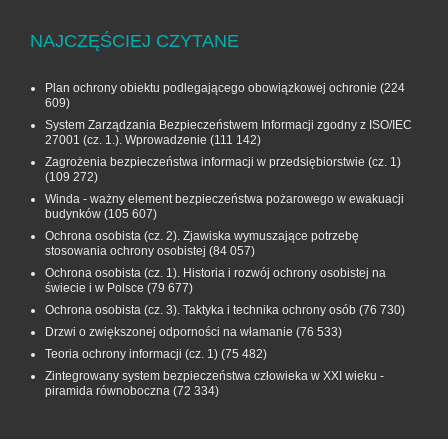
NAJCZĘŚCIEJ CZYTANE
Plan ochrony obiektu podlegającego obowiązkowej ochronie
(224
609)
System Zarządzania Bezpieczeństwem Informacji zgodny z ISO/IEC
27001 (cz. 1.). Wprowadzenie
(111 142)
Zagrożenia bezpieczeństwa informacji w przedsiębiorstwie (cz. 1)
(109 272)
Winda - ważny element bezpieczeństwa pożarowego w ewakuacji
budynków
(105 607)
Ochrona osobista (cz. 2). Zjawiska wymuszające potrzebę
stosowania ochrony osobistej
(84 057)
Ochrona osobista (cz. 1). Historia i rozwój ochrony osobistej na
świecie i w Polsce
(79 677)
Ochrona osobista (cz. 3). Taktyka i technika ochrony osób
(76 730)
Drzwi o zwiększonej odporności na włamanie
(76 533)
Teoria ochrony informacji (cz. 1)
(75 482)
Zintegrowany system bezpieczeństwa człowieka w XXI wieku -
piramida równoboczna
(72 334)