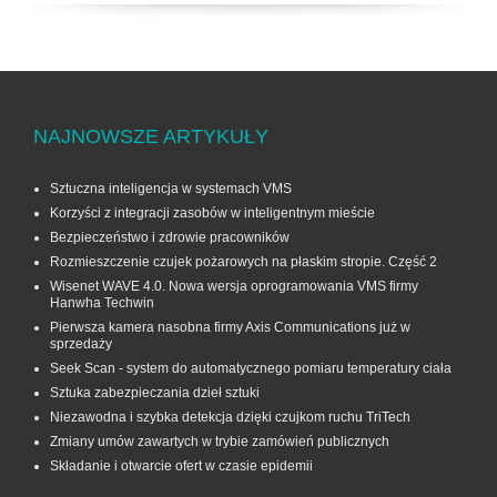
NAJNOWSZE ARTYKUŁY
Sztuczna inteligencja w systemach VMS
Korzyści z integracji zasobów w inteligentnym mieście
Bezpieczeństwo i zdrowie pracowników
Rozmieszczenie czujek pożarowych na płaskim stropie. Część 2
Wisenet WAVE 4.0. Nowa wersja oprogramowania VMS firmy
Hanwha Techwin
Pierwsza kamera nasobna firmy Axis Communications już w
sprzedaży
Seek Scan - system do automatycznego pomiaru temperatury ciała
Sztuka zabezpieczania dzieł sztuki
Niezawodna i szybka detekcja dzięki czujkom ruchu TriTech
Zmiany umów zawartych w trybie zamówień publicznych
Składanie i otwarcie ofert w czasie epidemii