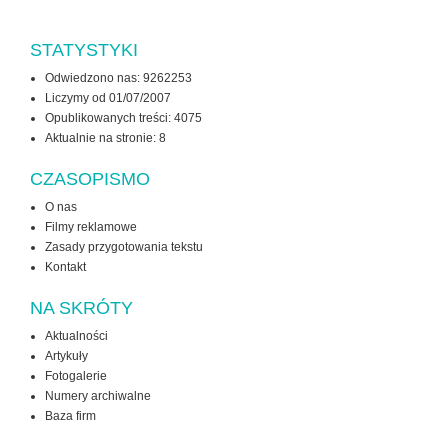
STATYSTYKI
Odwiedzono nas: 9262253
Liczymy od 01/07/2007
Opublikowanych treści: 4075
Aktualnie na stronie:
8
CZASOPISMO
O nas
Filmy reklamowe
Zasady przygotowania tekstu
Kontakt
NA SKRÓTY
Aktualności
Artykuły
Fotogalerie
Numery archiwalne
Baza firm