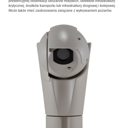
prewencyjnej obserwacji obszarów miejskich, obiektów infrastruktury
krytycznej, środków transportu lub infrastruktury drogowej i kolejowej.
Może także mieć zastosowania związane z wykrywaniem pożarów.