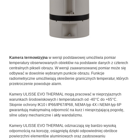
Kamera termowizyjna
w wersji podstawowej umożliwia pomiar
temperatury obserwowanych obiektów na podstawie danych z czterech
centralnych pikseli obrazu. W wersji zaawansowanej pomiar może się
odbywać w dowolnie wybranym punkcie obrazu. Funkcje
radiometryczne umożliwiają określenie granicznych temperatur, których
przekroczenie powoduje alarm.
Kamery ULISSE EVO THERMAL mogą pracować w nieprzyjaznych
warunkach środowiskowych i temperaturach od -40°C do +65°C.
Stopnie ochrony IK10 i IP66/IP67/IP68, NEMA typ 4X i NEMA typ 6P
gwarantują maksymalną odporność na kurz i niesprzyjającą pogodę,
silne udary mechaniczne i akty wandalizmu.
Kamery ULISSE EVO THERMAL odznaczają się bardzo wysoką
odpornością na korozję, osiągniętą dzięki odpowiedniej obróbce
powierzchni elementów aluminiowych oraz zastosowaniu