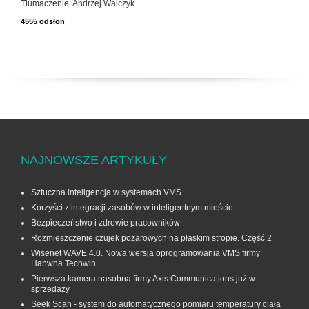
Tłumaczenie: Andrzej Walczyk
4555 odsłon
NAJNOWSZE ARTYKUŁY
Sztuczna inteligencja w systemach VMS
Korzyści z integracji zasobów w inteligentnym mieście
Bezpieczeństwo i zdrowie pracowników
Rozmieszczenie czujek pożarowych na płaskim stropie. Część 2
Wisenet WAVE 4.0. Nowa wersja oprogramowania VMS firmy
Hanwha Techwin
Pierwsza kamera nasobna firmy Axis Communications już w
sprzedaży
Seek Scan - system do automatycznego pomiaru temperatury ciała