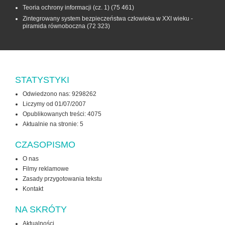
Teoria ochrony informacji (cz. 1)
(75 461)
Zintegrowany system bezpieczeństwa człowieka w XXI wieku -
piramida równoboczna
(72 323)
STATYSTYKI
Odwiedzono nas: 9298262
Liczymy od 01/07/2007
Opublikowanych treści: 4075
Aktualnie na stronie:
5
CZASOPISMO
O nas
Filmy reklamowe
Zasady przygotowania tekstu
Kontakt
NA SKRÓTY
Aktualności